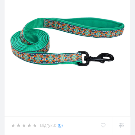
Відгуки:
(0)