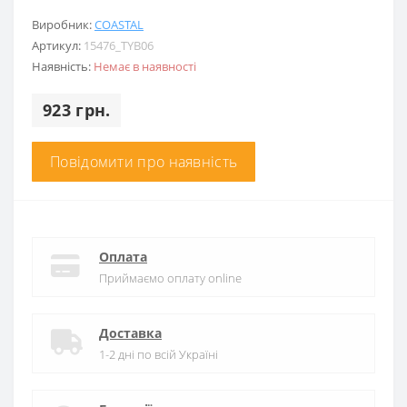
Виробник:
COASTAL
Артикул:
15476_TYB06
Наявність:
Немає в наявності
923 грн.
Повідомити про наявність
Оплата
Приймаємо оплату online
Доставка
1-2 дні по всій Україні