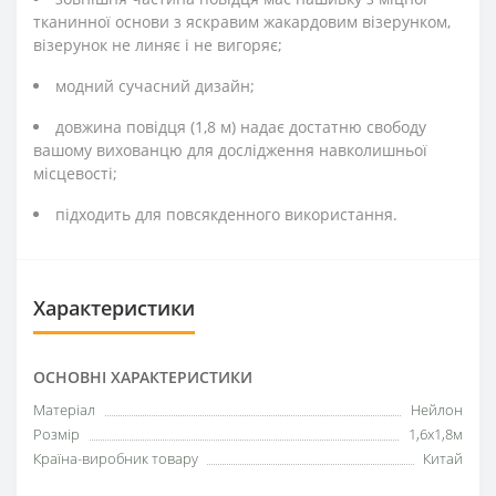
тканинної основи з яскравим жакардовим візерунком,
візерунок не линяє і не вигоряє;
модний сучасний дизайн;
довжина повідця (1,8 м) надає достатню свободу
вашому вихованцю для дослідження навколишньої
місцевості;
підходить для повсякденного використання.
Характеристики
ОСНОВНІ ХАРАКТЕРИСТИКИ
Матеріал
Нейлон
Розмір
1,6х1,8м
Країна-виробник товару
Китай