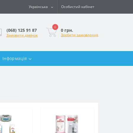
Українська
Особистий кабінет
0
0 грн.
(068) 125 91 87
Зробити замовлення
Замовити дзвінок
Інформація