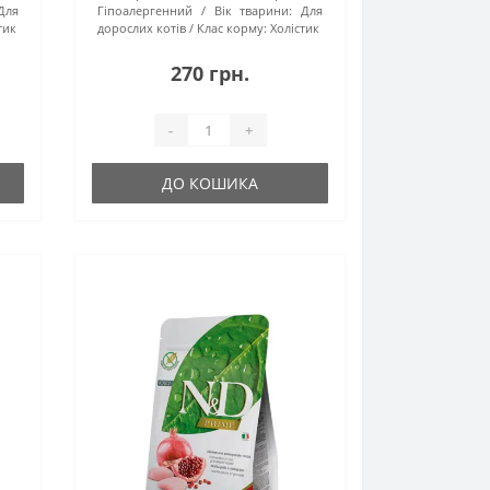
Для
Гіпоалергенний
Вік тварини:
Для
тик
дорослих котів
Клас корму:
Холістик
270 грн.
-
+
ДО КОШИКА