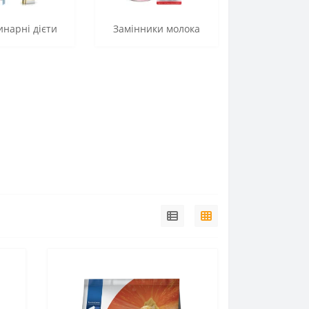
нарні дієти
Замінники молока