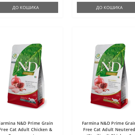
ДО КОШИКА
ДО КОШИКА
Farmina N&D Prime Grain
Farmina N&D Prime Grai
Free Cat Adult Chicken &
Free Cat Adult Neutere