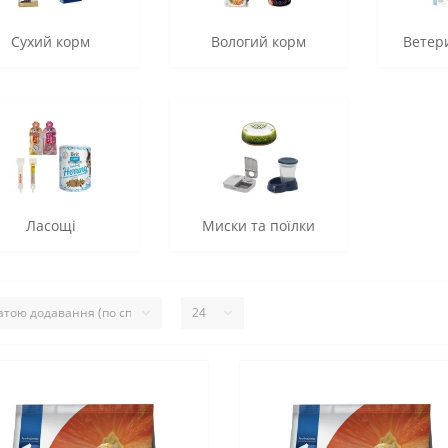
Сухий корм
Вологий корм
Ветери
Ласощі
Миски та поїлки