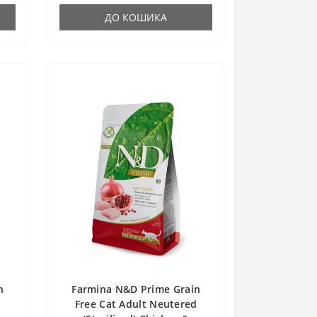
ДО КОШИКА
n
Farmina N&D Prime Grain
d
Free Cat Adult Neutered