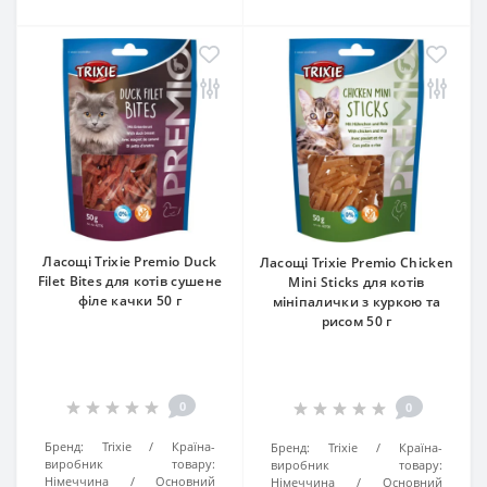
Ласощі Trixie Premio Duck
Ласощі Trixie Premio Chicken
Filet Bites для котів сушене
Mini Sticks для котів
філе качки 50 г
мініпалички з куркою та
рисом 50 г
0
0
Бренд:
Trixie
Країна-
Бренд:
Trixie
Країна-
виробник товару:
виробник товару:
Німеччина
Основний
Німеччина
Основний