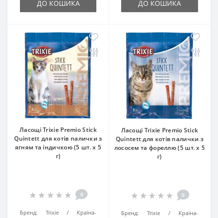
ДО КОШИКА
ДО КОШИКА
Ласощі Trixie Premio Stick
Ласощі Trixie Premio Stick
Quintett для котів палички з
Quintett для котів палички з
ягням та індичкою (5 шт. х 5
лососем та фореллю (5 шт. х 5
г)
г)
0
0
Бренд:
Trixie
Країна-
Бренд:
Trixie
Країна-