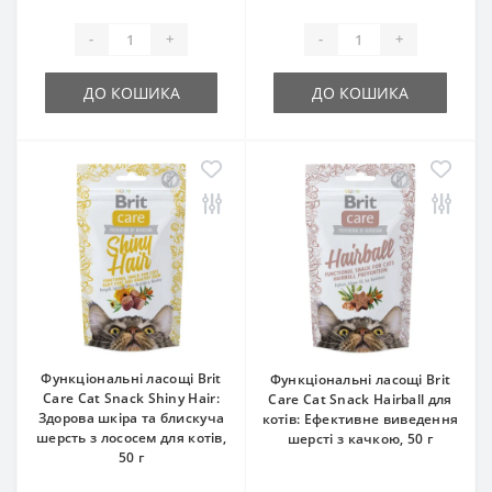
-
+
-
+
ДО КОШИКА
ДО КОШИКА
Функціональні ласощі Brit
Функціональні ласощі Brit
Care Cat Snack Shiny Hair:
Care Cat Snack Hairball для
Здорова шкіра та блискуча
котів: Ефективне виведення
шерсть з лососем для котів,
шерсті з качкою, 50 г
50 г