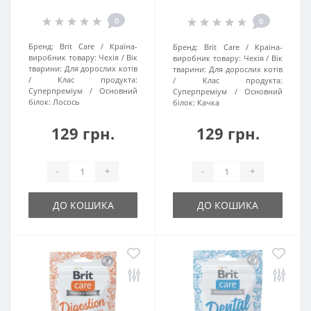
0
0
Бренд:
Brit Care
Країна-
Бренд:
Brit Care
Країна-
виробник товару:
Чехія
Вік
виробник товару:
Чехія
Вік
тварини:
Для дорослих котів
тварини:
Для дорослих котів
Клас продукта:
Клас продукта:
Суперпреміум
Основний
Суперпреміум
Основний
білок:
Лосось
білок:
Качка
129 грн.
129 грн.
-
+
-
+
ДО КОШИКА
ДО КОШИКА