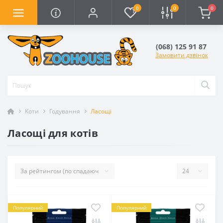
0
0
0
(068) 125 91 87
Замовити дзвінок
Коти
Годування
Ласощі
Ласощі для котів
Популярний
Популярний