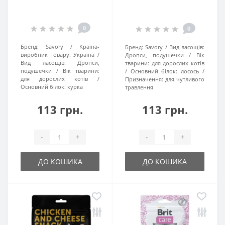
0
0
Бренд:
Savory
Країна-
Бренд:
Savory
Вид ласощів:
виробник товару:
Україна
Дропси, подушечки
Вік
Вид ласощів:
Дропси,
тварини:
для дорослих котів
подушечки
Вік тварини:
Основний білок:
лосось
для дорослих котів
Призначення:
для чутливого
Основний білок:
курка
травлення
113 грн.
113 грн.
-
+
-
+
ДО КОШИКА
ДО КОШИКА