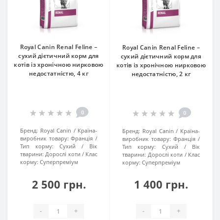
Royal Canin Renal Feline –
Royal Canin Renal Feline –
сухий дієтичний корм для
сухий дієтичний корм для
котів із хронічною нирковою
котів із хронічною нирковою
недостатністю, 4 кг
недостатністю, 2 кг
0
0
Бренд:
Royal Canin
Країна-
Бренд:
Royal Canin
Країна-
виробник товару:
Франція
виробник товару:
Франція
Тип корму:
Сухий
Вік
Тип корму:
Сухий
Вік
тварини:
Дорослі коти
Клас
тварини:
Дорослі коти
Клас
корму:
Суперпреміум
корму:
Суперпреміум
2 500 грн.
1 400 грн.
-
+
-
+