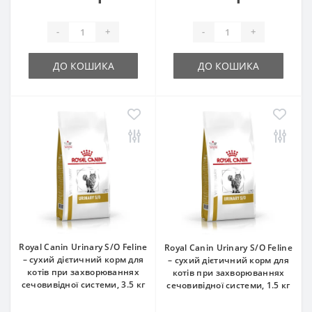
-
+
-
+
ДО КОШИКА
ДО КОШИКА
Royal Canin Urinary S/O Feline
Royal Canin Urinary S/O Feline
– сухий дієтичний корм для
– сухий дієтичний корм для
котів при захворюваннях
котів при захворюваннях
сечовивідної системи, 3.5 кг
сечовивідної системи, 1.5 кг