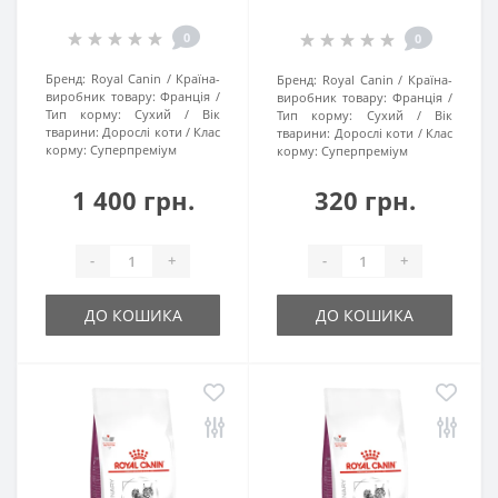
0
0
Бренд:
Royal Canin
Країна-
Бренд:
Royal Canin
Країна-
виробник товару:
Франція
виробник товару:
Франція
Тип корму:
Сухий
Вік
Тип корму:
Сухий
Вік
тварини:
Дорослі коти
Клас
тварини:
Дорослі коти
Клас
корму:
Суперпреміум
корму:
Суперпреміум
1 400 грн.
320 грн.
-
+
-
+
ДО КОШИКА
ДО КОШИКА