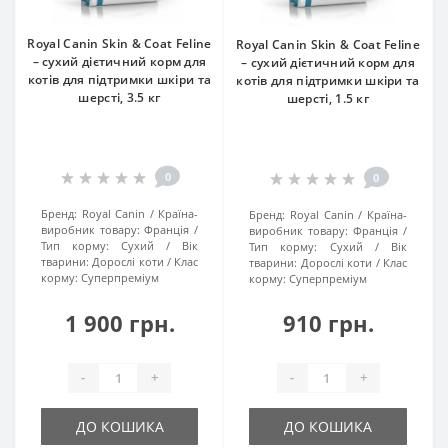
Royal Canin Skin & Coat Feline
Royal Canin Skin & Coat Feline
– сухий дієтичний корм для
– сухий дієтичний корм для
котів для підтримки шкіри та
котів для підтримки шкіри та
шерсті, 3.5 кг
шерсті, 1.5 кг
0
0
Бренд:
Royal Canin
Країна-
Бренд:
Royal Canin
Країна-
виробник товару:
Франція
виробник товару:
Франція
Тип корму:
Сухий
Вік
Тип корму:
Сухий
Вік
тварини:
Дорослі коти
Клас
тварини:
Дорослі коти
Клас
корму:
Суперпреміум
корму:
Суперпреміум
1 900 грн.
910 грн.
-
+
-
+
ДО КОШИКА
ДО КОШИКА