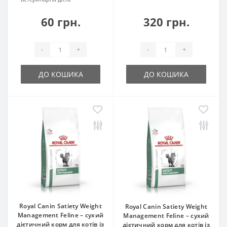
60 грн.
320 грн.
-
+
-
+
ДО КОШИКА
ДО КОШИКА
Royal Canin Satiety Weight
Royal Canin Satiety Weight
Management Feline – сухий
Management Feline – сухий
дієтичний корм для котів із
дієтичний корм для котів із