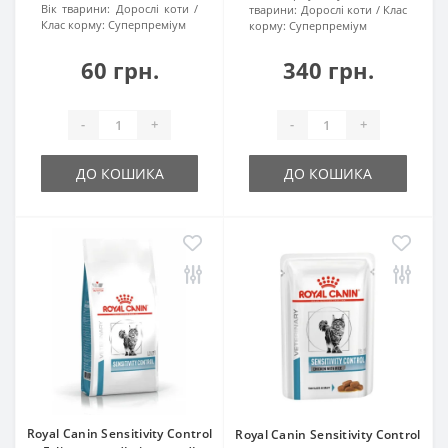
Вік тварини:
Дорослі коти
тварини:
Дорослі коти
Клас
Клас корму:
Суперпреміум
корму:
Суперпреміум
60 грн.
340 грн.
-
+
-
+
ДО КОШИКА
ДО КОШИКА
Royal Canin Sensitivity Control
Royal Canin Sensitivity Control