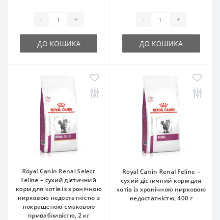
-
+
-
+
ДО КОШИКА
ДО КОШИКА
Royal Canin Renal Select
Royal Canin Renal Feline –
Feline – сухий дієтичний
сухий дієтичний корм для
корм для котів із хронічною
котів із хронічною нирковою
нирковою недостатністю з
недостатністю, 400 г
покращеною смаковою
привабливістю, 2 кг