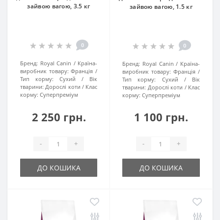
зайвою вагою, 3.5 кг
зайвою вагою, 1.5 кг
0
0
Бренд:
Royal Canin
Країна-
Бренд:
Royal Canin
Країна-
виробник товару:
Франція
виробник товару:
Франція
Тип корму:
Сухий
Вік
Тип корму:
Сухий
Вік
тварини:
Дорослі коти
Клас
тварини:
Дорослі коти
Клас
корму:
Суперпреміум
корму:
Суперпреміум
2 250 грн.
1 100 грн.
-
+
-
+
ДО КОШИКА
ДО КОШИКА