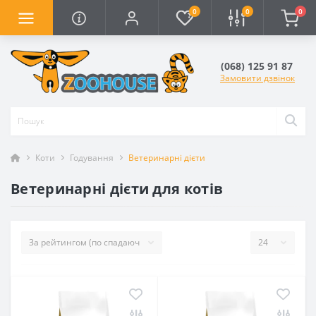
0
0
0
(068) 125 91 87
Замовити дзвінок
Коти
Годування
Ветеринарні дієти
Ветеринарні дієти для котів