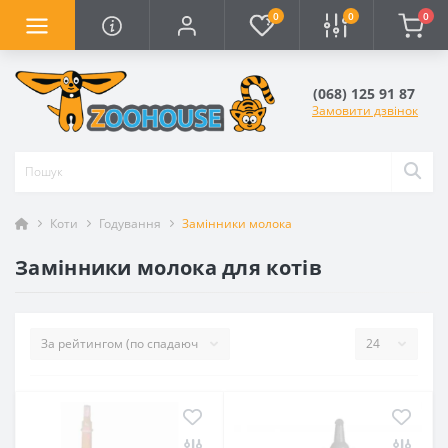
0
0
0
(068) 125 91 87
Замовити дзвінок
Коти
Годування
Замінники молока
Замінники молока для котів