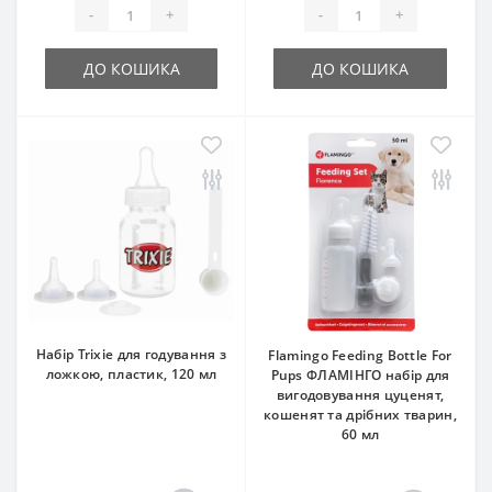
-
+
-
+
ДО КОШИКА
ДО КОШИКА
Набір Trixie для годування з
Flamingo Feeding Bottle For
ложкою, пластик, 120 мл
Pups ФЛАМІНГО набір для
вигодовування цуценят,
кошенят та дрібних тварин,
60 мл