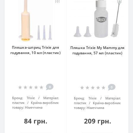
Пляшка-шприц Trixie для
Пляшка Trixie My Mammy для
годування, 10 мл (пластик)
годування, 57 мл (пластик)
0
0
Бренд:
Trixie
Матеріал:
Бренд:
Trixie
Матеріал:
пластик
Країна-виробник
пластик
Країна-виробник
товару:
Нiмеччина
товару:
Нiмеччина
84 грн.
209 грн.