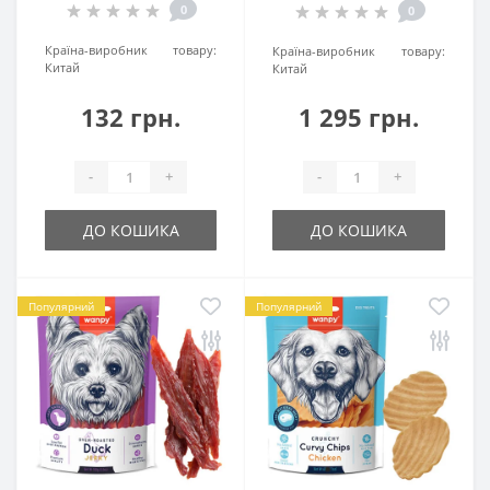
0
0
Країна-виробник товару:
Країна-виробник товару:
Китай
Китай
132 грн.
1 295 грн.
-
+
-
+
ДО КОШИКА
ДО КОШИКА
Популярний
Популярний