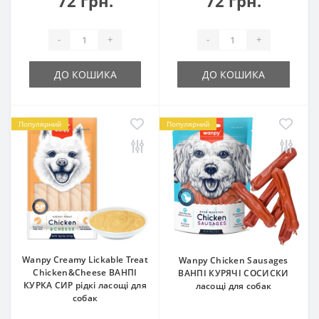
72 грн.
72 грн.
-
+
-
+
ДО КОШИКА
ДО КОШИКА
Популярний
Популярний
Wanpy Creamy Lickable Treat
Wanpy Chicken Sausages
Chicken&Cheese ВАНПІ
ВАНПІ КУРЯЧІ СОСИСКИ
КУРКА СИР рідкі ласощі для
ласощі для собак
собак