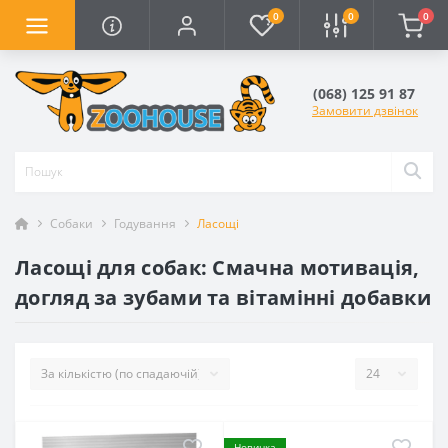
0
0
0
(068) 125 91 87
Замовити дзвінок
Собаки
Годування
Ласощі
Ласощі для собак: Смачна мотивація,
догляд за зубами та вітамінні добавки
Новинка