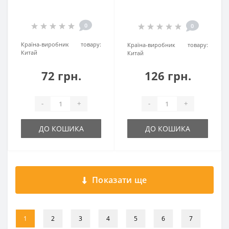
0
0
Країна-виробник товару:
Країна-виробник товару:
Китай
Китай
72 грн.
126 грн.
-
+
-
+
ДО КОШИКА
ДО КОШИКА
Показати ще
1
2
3
4
5
6
7