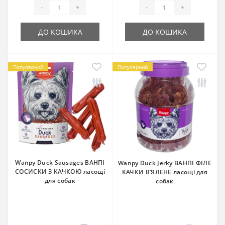
-
+
-
+
ДО КОШИКА
ДО КОШИКА
Популярний
Популярний
Wanpy Duck Sausages ВАНПІ
Wanpy Duck Jerky ВАНПІ ФІЛЕ
СОСИСКИ З КАЧКОЮ ласощі
КАЧКИ В’ЯЛЕНЕ ласощі для
для собак
собак