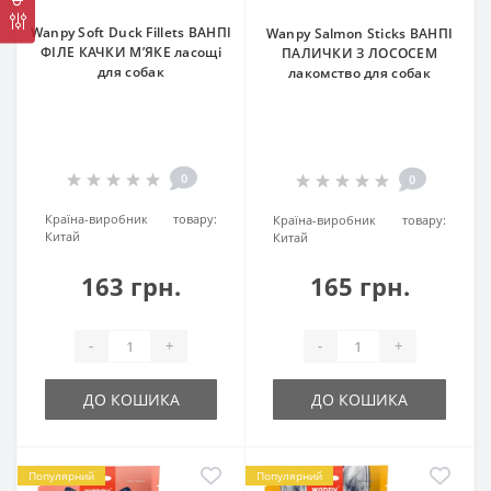
Wanpy Soft Duck Fillets ВАНПІ
Wanpy Salmon Sticks ВАНПІ
ФІЛЕ КАЧКИ М’ЯКЕ ласощі
ПАЛИЧКИ З ЛОСОСЕМ
для собак
лакомство для собак
0
0
Країна-виробник товару:
Країна-виробник товару:
Китай
Китай
163 грн.
165 грн.
-
+
-
+
ДО КОШИКА
ДО КОШИКА
Популярний
Популярний