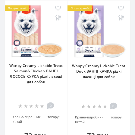
Популярний
Популярний
Wanpy Creamy Lickable Treat
Wanpy Creamy Lickable Treat
Salmon&Chicken ВАНПІ
Duck ВАНПІ КАЧКА рідкі
ЛОСОСЬ КУРКА рідкі ласощі
ласощі для собак
для собак
0
0
Країна-виробник товару:
Країна-виробник товару:
Китай
Китай