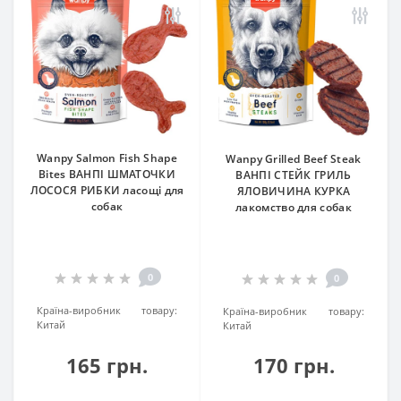
Wanpy Salmon Fish Shape
Wanpy Grilled Beef Steak
Bites ВАНПІ ШМАТОЧКИ
ВАНПІ СТЕЙК ГРИЛЬ
ЛОСОСЯ РИБКИ ласощі для
ЯЛОВИЧИНА КУРКА
собак
лакомство для собак
0
0
Країна-виробник товару:
Країна-виробник товару:
Китай
Китай
165 грн.
170 грн.