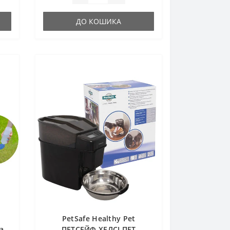
ДО КОШИКА
PetSafe Healthy Pet
а
ПЕТСЕЙФ ХЕЛСІ ПЕТ