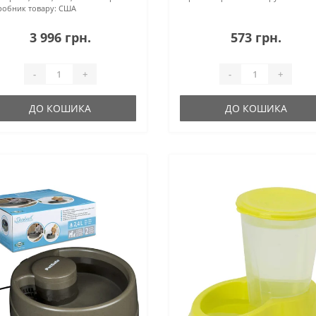
робник товару:
США
3 996 грн.
573 грн.
-
+
-
+
ДО КОШИКА
ДО КОШИКА