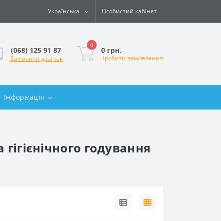
Українська
Особистий кабінет
0
0 грн.
(068) 125 91 87
Зробити замовлення
Замовити дзвінок
Інформація
 гігієнічного годування