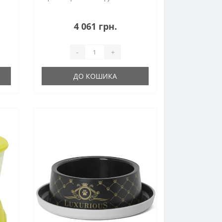
4 061 грн.
-
+
ДО КОШИКА