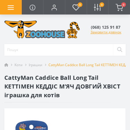
0
0
0
(068) 125 91 87
Замовити дзвінок
Коти
Іграшки
CattyMan Caddice Ball Long Tail КЕТТІМЕН КЕДД
CattyMan Caddice Ball Long Tail
КЕТТІМЕН КЕДДІС М’ЯЧ ДОВГИЙ ХВІСТ
іграшка для котів