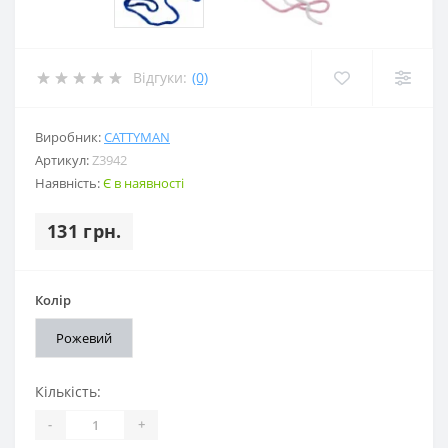
Відгуки:
(0)
Виробник:
CATTYMAN
Артикул:
Z3942
Наявність:
Є в наявності
131 грн.
Колір
Рожевий
Кількість:
-
+