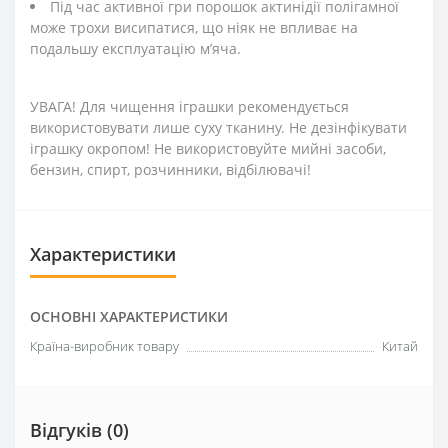
Під час активної гри порошок актинідії полігамної
може трохи висипатися, що ніяк не впливає на
подальшу експлуатацію м’яча.
УВАГА! Для чищення іграшки рекомендується
використовувати лише суху тканину. Не дезінфікувати
іграшку окропом! Не використовуйте мийні засоби,
бензин, спирт, розчинники, відбілювачі!
Характеристики
ОСНОВНІ ХАРАКТЕРИСТИКИ
Країна-виробник товару
Китай
Відгуків (0)