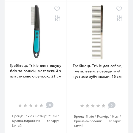
Гребінець Trixie для пошуку
Гребінець Trixie для собак,
бліх та вошей, металевий з
металевий, з середніми/
пластиковою ручкою, 21 см
густими зубчиками, 16 см
0
0
Бренд:
Trixie
Розмір:
21 см
Бренд:
Trixie
Розмір:
16 см
Країна-виробник товару:
Країна-виробник товару:
Китай
Китай