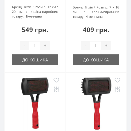
Бренд:
Trixie
Розмір:
12 см /
Бренд:
Trixie
Розмір:
7 × 16
20 см
Країна-виробник
см
Країна-виробник
товару:
Нiмеччина
товару:
Нiмеччина
549 грн.
409 грн.
-
+
-
+
ДО КОШИКА
ДО КОШИКА