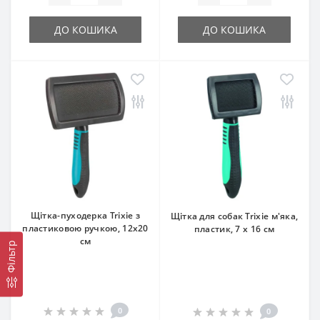
ДО КОШИКА
ДО КОШИКА
Щітка-пуходерка Trixie з
Щітка для собак Trixie м'яка,
пластиковою ручкою, 12х20
пластик, 7 х 16 см
см
Фільтр
0
0