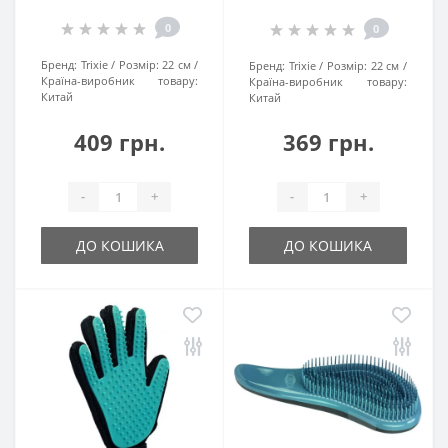
0
0
Бренд:
Trixie
Розмір:
22 см
Бренд:
Trixie
Розмір:
22 см
Країна-виробник товару:
Країна-виробник товару:
Китай
Китай
409 грн.
369 грн.
-
+
-
+
ДО КОШИКА
ДО КОШИКА