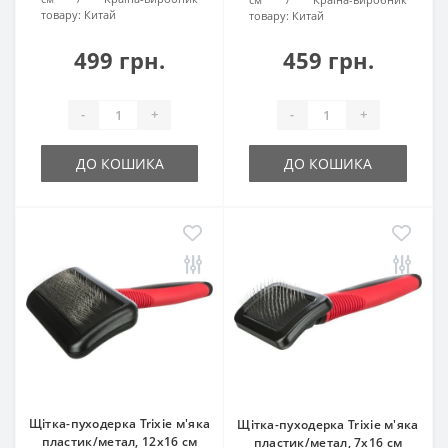
товару:
Китай
товару:
Китай
499 грн.
459 грн.
-
+
-
+
ДО КОШИКА
ДО КОШИКА
Щітка-пуходерка Trixie м'яка
Щітка-пуходерка Trixie м'яка
пластик/метал, 12х16 см
пластик/метал, 7х16 см