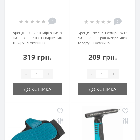
0
0
Бренд:
Trixie
Розмір:
9 см/13
Бренд:
Trixie
Розмір:
8х13
см
Країна-виробник
см
Країна-виробник
товару:
Німеччина
товару:
Німеччина
319 грн.
209 грн.
-
+
-
+
ДО КОШИКА
ДО КОШИКА