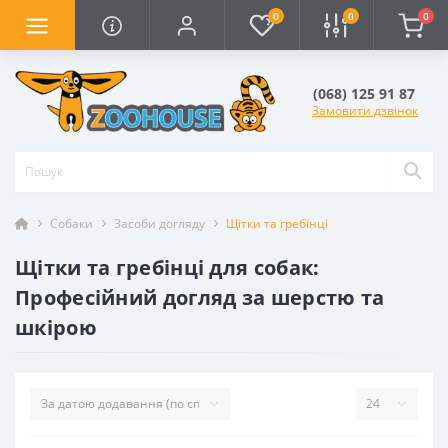
0
0
0
(068) 125 91 87
Замовити дзвінок
Собаки
Засоби догляду
Щітки та гребінці
Щітки та гребінці для собак:
Професійний догляд за шерстю та
шкірою