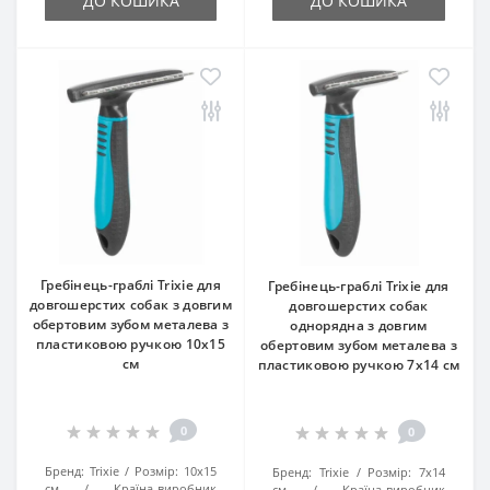
ДО КОШИКА
ДО КОШИКА
Гребінець-граблі Trixie для
Гребінець-граблі Trixie для
довгошерстих собак з довгим
довгошерстих собак
обертовим зубом металева з
однорядна з довгим
пластиковою ручкою 10х15
обертовим зубом металева з
см
пластиковою ручкою 7х14 см
0
0
Бренд:
Trixie
Розмір:
10х15
Бренд:
Trixie
Розмір:
7х14
см
Країна-виробник
см
Країна-виробник