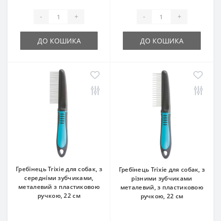
-
+
-
+
ДО КОШИКА
ДО КОШИКА
Гребінець Trixie для собак, з
Гребінець Trixie для собак, з
середніми зубчиками,
різними зубчиками
металевий з пластиковою
металевий, з пластиковою
ручкою, 22 см
ручкою, 22 см