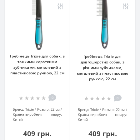
Гребінець Trixie для собак, з
Гребінець Trixie для
тонкими короткими
довгошерстих собак, з
зубчиками, металевий з
різними зубчиками,
пластиковою ручкою, 22 см
металевий з пластиковою
ручкою, 22 см
0
0
Бренд:
Trixie
Розмір:
22 см
Бренд:
Trixie
Розмір:
22 см
Країна-виробник товару:
Країна-виробник товару:
Китай
Китай
409 грн.
409 грн.