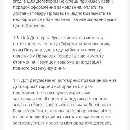
згоді з цим Договором Покупець приймає умови і
порядок оформлення замовлення, оплати та
доставки товару Продавцем, відповідальність за
недобросовісне Замовлення і за невиконання умов
цього Договору.
1.3. Цей Договір набуває чинності з моменту
натискання на кнопку «Оформити замовлення»,
яким Покупець дає згоду здійснити покупку
наявного у Продавця Товару і діє до моменту
отримання Покупцем Товару від Продавця і
повного розрахунку з ним.
1.4. Для регулювання договірних правовідносин за
Договором Сторони вибирають і, в разі
необхідності, застосовують українське
законодавство. Якщо міжнародним договором,
згода на обов'язковість якого надана Верховною
Радою України, встановлено інші правила, ніж ті,
які встановлені українським законодавством, то
застосовуються правила міжнародного договору.