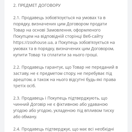
2. ПРЕДМЕТ ДОГОВОРУ
2.1. Продавець зобов'язується на умовах та в
порядку, визначених цим Договором продати
Товар на основі Замовлення, оформленого
Покупцем на відповідній сторінці Веб-сайту
https://zoohouse.ua, а Покупець зобов'язується на
умовах та в порядку, визначених цим Договором,
купити Товар та сплатити за нього гроші.
2.2. Продавець гарантує, що Товар не переданий в
заставу, не є предметом спору, не перебуває під
арештом, а також на нього відсутні будь-які права
третіх осіб.
2.3. Продавець і Покупець підтверджують, що
чинний Договір не є фіктивною або удаваною
угодою або угодою, укладеною під впливом тиску
або обману.
2.4. Продавець підтверджує, що має всі необхідні