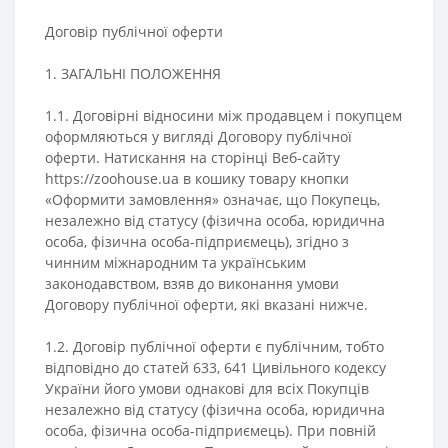
Договір публічної оферти
1. ЗАГАЛЬНІ ПОЛОЖЕННЯ
1.1. Договірні відносини між продавцем і покупцем
оформляються у вигляді Договору публічної
оферти. Натискання на сторінці Веб-сайту
https://zoohouse.ua в кошику товару кнопки
«Оформити замовлення» означає, що Покупець,
незалежно від статусу (фізична особа, юридична
особа, фізична особа-підприємець), згідно з
чинним міжнародним та українським
законодавством, взяв до виконання умови
Договору публічної оферти, які вказані нижче.
1.2. Договір публічної оферти є публічним, тобто
відповідно до статей 633, 641 Цивільного кодексу
України його умови однакові для всіх Покупців
незалежно від статусу (фізична особа, юридична
особа, фізична особа-підприємець). При повній