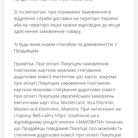
2) післяплатою, при отриманні Замовлення в
відділенні служби доставки на території України
або на території іншої країни відповідно до місця
здійснення замовлення товару.
3) будь-яким іншим способом за домовленістю з
Продавцем.
Примітка. При оплаті Покупцем замовлення
платіжною карткою можливо стягування
додаткової комісії емітентом цієї карти, зокрема
при оплаті Покупцем замовлення платіжною
карткою можливо стягування додаткової комісії
при оплаті Покупцем європейських замовлень
емітентами карт Visa, Mastercard, Visa Electron,
Mastercard Electronic, Maestro. При натисканні на
сторінці Веб-сайту https: /zoohouse.ua у
відповідному розділі кнопки «ЗАМОВИТИ» означає,
що Продавець повідомив Покупця про можливість
стягнення додаткової комісії при оплаті Покупцем