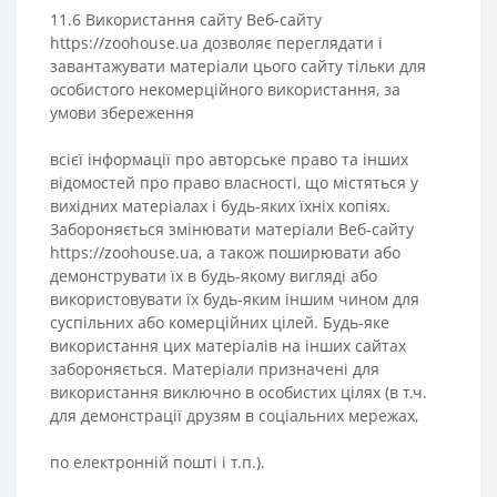
11.6 Використання сайту Веб-сайту
https://zoohouse.ua дозволяє переглядати і
завантажувати матеріали цього сайту тільки для
особистого некомерційного використання, за
умови збереження
всієї інформації про авторське право та інших
відомостей про право власності, що містяться у
вихідних матеріалах і будь-яких їхніх копіях.
Забороняється змінювати матеріали Веб-сайту
https://zoohouse.ua, а також поширювати або
демонструвати їх в будь-якому вигляді або
використовувати їх будь-яким іншим чином для
суспільних або комерційних цілей. Будь-яке
використання цих матеріалів на інших сайтах
забороняється. Матеріали призначені для
використання виключно в особистих цілях (в т.ч.
для демонстрації друзям в соціальних мережах,
по електронній пошті і т.п.).