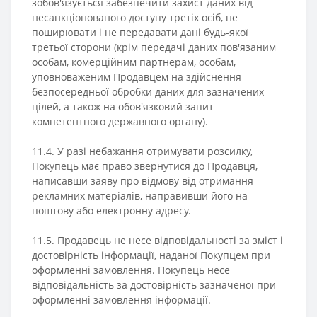
зобов'язується забезпечити захист даних від
несанкціонованого доступу третіх осіб, не
поширювати і не передавати дані будь-якої
третьої сторони (крім передачі даних пов'язаним
особам, комерційним партнерам, особам,
уповноваженим Продавцем на здійснення
безпосередньої обробки даних для зазначених
цілей, а також на обов'язковий запит
компетентного державного органу).
11.4. У разі небажання отримувати розсилку,
Покупець має право звернутися до Продавця,
написавши заяву про відмову від отримання
рекламних матеріалів, направивши його на
поштову або електронну адресу.
11.5. Продавець не несе відповідальності за зміст і
достовірність інформації, наданої Покупцем при
оформленні замовлення. Покупець несе
відповідальність за достовірність зазначеної при
оформленні замовлення інформації.