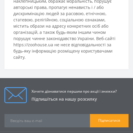
наклепницьким, ображає моральність, порушує
авторські права, пропагує ненависть і / або
дискримінацію людей за расовою, етнічною,
статевою, релігійною, соціальною ознаками,
містить образи на адресу конкретних осіб або
організацій, а також будь-яким іншим чином
порушує чинне законодавство України. Веб-сайті
https://zoohouse.ua не несе відповідальності за
будь-яку інформацію розміщену користувачами
сайту.
Хочете дізнаватися першим про акції і знижки?
Підпишіться на нашу розсилку
Підписатися