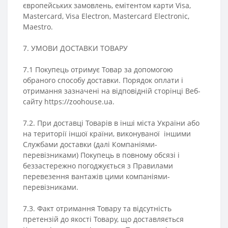
європейських замовлень, емітентом карти Visa,
Mastercard, Visa Electron, Mastercard Electronic,
Maestro.
7. УМОВИ ДОСТАВКИ ТОВАРУ
7.1 Покупець отримує Товар за допомогою
обраного способу доставки. Порядок оплати і
отримання зазначені на відповідній сторінці Веб-
сайту https://zoohouse.ua.
7.2. При доставці Товарів в інші міста України або
на території іншої країни, виконуваної іншими
Службами доставки (далі Компаніями-
перевізниками) Покупець в повному обсязі і
беззастережно погоджується з Правилами
перевезення вантажів цими компаніями-
перевізниками.
7.3. Факт отримання Товару та відсутність
претензій до якості Товару, що доставляється