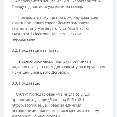
- перевірити якісні та кількісні характеристики
Товару під час його упаковки на складі;
- повідомити покупця про можливу додаткову
комісії при оплаті європейських замовлень
картами типу Mastercard, Visa, Visa Electron,
Mastercard Electronic, Maestro шляхом
інформування.
3.2. Продавець має право:
- в односторонньому порядку припинити
надання послуг за цим Договором, у разі орушення
Покупцем умов цього Договору.
3.3. Продавець:
Суб'єкт господарювання з числа осіб, що
пропонують до придбання на Веб-сайті
https://zoohouse.ua. Товар за єдиними
погодженими правилами, викладеними в цьому
договорі публічної оферти.