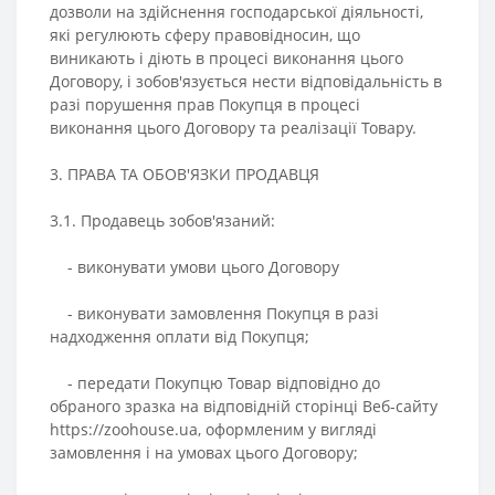
дозволи на здійснення господарської діяльності,
які регулюють сферу правовідносин, що
виникають і діють в процесі виконання цього
Договору, і зобов'язується нести відповідальність в
разі порушення прав Покупця в процесі
виконання цього Договору та реалізації Товару.
3. ПРАВА ТА ОБОВ'ЯЗКИ ПРОДАВЦЯ
3.1. Продавець зобов'язаний:
- виконувати умови цього Договору
- виконувати замовлення Покупця в разі
надходження оплати від Покупця;
- передати Покупцю Товар відповідно до
обраного зразка на відповідній сторінці Веб-сайту
https://zoohouse.ua, оформленим у вигляді
замовлення і на умовах цього Договору;