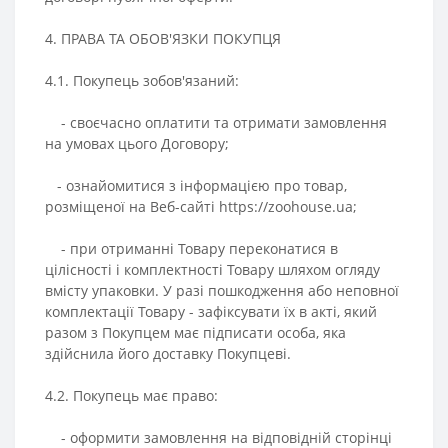
4. ПРАВА ТА ОБОВ'ЯЗКИ ПОКУПЦЯ
4.1. Покупець зобов'язаний:
- своєчасно оплатити та отримати замовлення
на умовах цього Договору;
- ознайомитися з інформацією про товар,
розміщеної на Веб-сайті https://zoohouse.ua;
- при отриманні Товару переконатися в
цілісності і комплектності Товару шляхом огляду
вмісту упаковки. У разі пошкодження або неповної
комплектації Товару - зафіксувати їх в акті, який
разом з Покупцем має підписати особа, яка
здійснила його доставку Покупцеві.
4.2. Покупець має право:
- оформити замовлення на відповідній сторінці