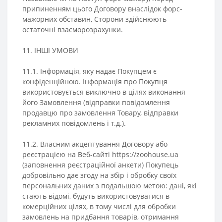
припиненням цього Договору внаслідок форс-
мажорних обставин, Сторони здійснюють
остаточні взаєморозрахунки.
11. ІНШІ УМОВИ
11.1. Інформація, яку надає Покупцем є
конфіденційною. Інформація про Покупця
використовується виключно в цілях виконання
його Замовлення (відправки повідомлення
продавцю про замовлення Товару, відправки
рекламних повідомлень і т.д.).
11.2. Власним акцептування Договору або
реєстрацією на Веб-сайті https://zoohouse.ua
(заповнення реєстраційної анкети) Покупець
добровільно дає згоду на збір і обробку своїх
персональних даних з подальшою метою: дані, які
стають відомі, будуть використовуватися в
комерційних цілях, в тому числі для обробки
замовлень на придбання товарів, отримання