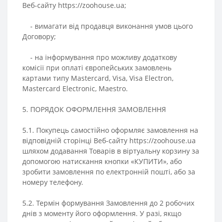
Веб-сайту https://zoohouse.ua;
- вимагати від продавця виконання умов цього
Договору;
- на інформування про можливу додаткову
комісії при оплаті європейських замовлень
картами типу Mastercard, Visa, Visa Electron,
Mastercard Electronic, Maestro.
5. ПОРЯДОК ОФОРМЛЕННЯ ЗАМОВЛЕННЯ
5.1. Покупець самостійно оформляє замовлення на
відповідній сторінці Веб-сайту https://zoohouse.ua
шляхом додавання Товарів в віртуальну корзину за
допомогою натискання кнопки «КУПИТИ», або
зробити замовлення по електронній пошті, або за
номеру телефону.
5.2. Термін формування Замовлення до 2 робочих
днів з моменту його оформлення. У разі, якщо