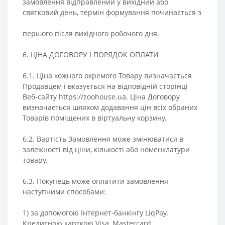
замовлення відправлений у вихідний або
святковий день, термін формування починається з
першого після вихідного робочого дня.
6. ЦІНА ДОГОВОРУ І ПОРЯДОК ОПЛАТИ
6.1. Ціна кожного окремого Товару визначається
Продавцем і вказується на відповідній сторінці
Веб-сайту https://zoohouse.ua. Ціна Договору
визначається шляхом додавання цін всіх обраних
Товарів поміщених в віртуальну корзину.
6.2. Вартість Замовлення може змінюватися в
залежності від ціни, кількості або номенклатури
товару.
6.3. Покупець може оплатити замовлення
наступними способами:
1) за допомогою Інтернет-банкінгу LiqPay.
Кредитною карткою Visa, Mastercard