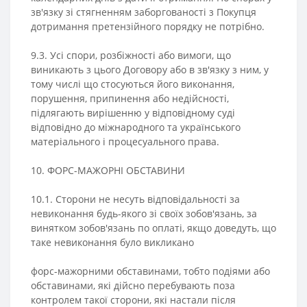
зв'язку зі стягненням заборгованості з Покупця
дотримання претензійного порядку не потрібно.
9.3. Усі спори, розбіжності або вимоги, що
виникають з цього Договору або в зв'язку з ним, у
тому числі що стосуються його виконання,
порушення, припинення або недійсності,
підлягають вирішенню у відповідному суді
відповідно до міжнародного та українського
матеріального і процесуального права.
10. ФОРС-МАЖОРНІ ОБСТАВИНИ
10.1. Сторони не несуть відповідальності за
невиконання будь-якого зі своїх зобов'язань, за
винятком зобов'язань по оплаті, якщо доведуть, що
таке невиконання було викликано
форс-мажорними обставинами, тобто подіями або
обставинами, які дійсно перебувають поза
контролем такої сторони, які настали після