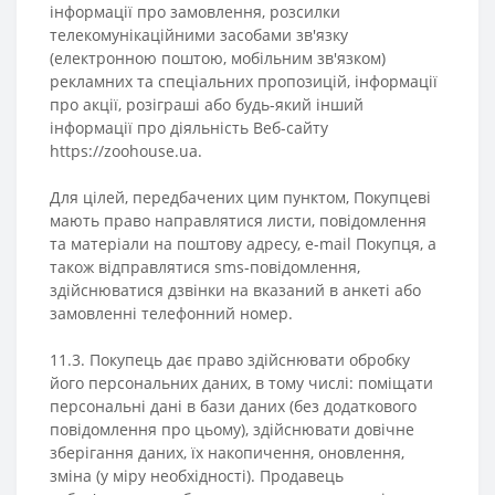
інформації про замовлення, розсилки
телекомунікаційними засобами зв'язку
(електронною поштою, мобільним зв'язком)
рекламних та спеціальних пропозицій, інформації
про акції, розіграші або будь-який інший
інформації про діяльність Веб-сайту
https://zoohouse.ua.
Для цілей, передбачених цим пунктом, Покупцеві
мають право направлятися листи, повідомлення
та матеріали на поштову адресу, e-mail Покупця, а
також відправлятися sms-повідомлення,
здійснюватися дзвінки на вказаний в анкеті або
замовленні телефонний номер.
11.3. Покупець дає право здійснювати обробку
його персональних даних, в тому числі: поміщати
персональні дані в бази даних (без додаткового
повідомлення про цьому), здійснювати довічне
зберігання даних, їх накопичення, оновлення,
зміна (у міру необхідності). Продавець