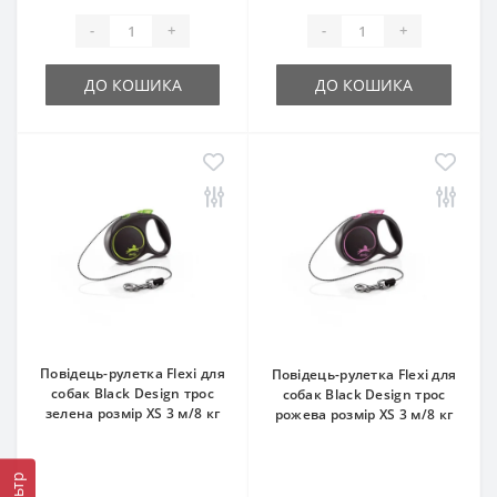
-
+
-
+
ДО КОШИКА
ДО КОШИКА
Повідець-рулетка Flexi для
Повідець-рулетка Flexi для
собак Black Design трос
собак Black Design трос
зелена розмір XS 3 м/8 кг
рожева розмір XS 3 м/8 кг