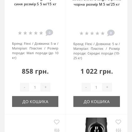
синя розмір S 5 м/15 кг
чорна розмір M 5 м/25 кг
0
0
Бренд:
Flexi
Довжина:
5 м
Бренд:
Flexi
Довжина:
5 м
Матеріал:
Пластик
Розмір
Матеріал:
Пластик
Розмір
породи:
Малі породи (до 10
породи:
Середні породи (10-
кг)
25 кг)
858 грн.
1 022 грн.
-
+
-
+
ДО КОШИКА
ДО КОШИКА