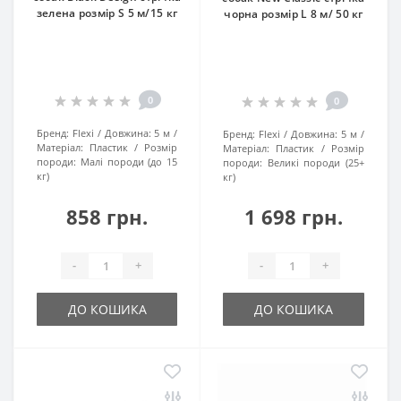
зелена розмір S 5 м/15 кг
чорна розмір L 8 м/ 50 кг
0
0
Бренд:
Flexi
Довжина:
5 м
Бренд:
Flexi
Довжина:
5 м
Матеріал:
Пластик
Розмір
Матеріал:
Пластик
Розмір
породи:
Малі породи (до 15
породи:
Великі породи (25+
кг)
кг)
858 грн.
1 698 грн.
-
+
-
+
ДО КОШИКА
ДО КОШИКА