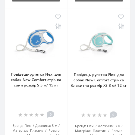
Повідець-рулетка Flexi для
Повідець-рулетка Flexi для
собак New Comfort стрічка
собак New Comfort стрічка
синя розмір S 5 м/ 15 кг
блакитна розмір XS 3 м/ 12 кг
0
0
Бренд:
Flexi
Довжина:
5 м
Бренд:
Flexi
Довжина:
3 м
Матеріал:
Пластик
Розмір
Матеріал:
Пластик
Розмір