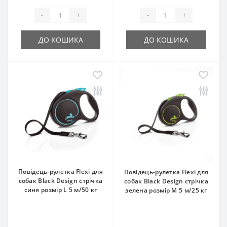
-
+
-
+
ДО КОШИКА
ДО КОШИКА
Повідець-рулетка Flexi для
Повідець-рулетка Flexi для
собак Black Design стрічка
собак Black Design стрічка
синя розмір L 5 м/50 кг
зелена розмір M 5 м/25 кг