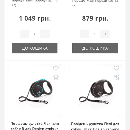
породи:
Малі породи (до 15
породи:
Малі породи (до 12
кг)
кг)
1 049 грн.
879 грн.
-
+
-
+
ДО КОШИКА
ДО КОШИКА
Повідець-рулетка Flexi для
Повідець-рулетка Flexi для
собак Black Design стрічка
собак Black Design стрічка