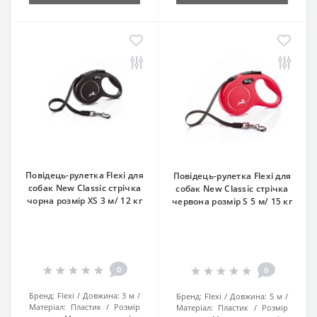
Повідець-рулетка Flexi для
Повідець-рулетка Flexi для
собак New Classic стрічка
собак New Classic стрічка
чорна розмір XS 3 м/ 12 кг
червона розмір S 5 м/ 15 кг
0
0
Бренд:
Flexi
Довжина:
3 м
Бренд:
Flexi
Довжина:
5 м
Матеріал:
Пластик
Розмір
Матеріал:
Пластик
Розмір