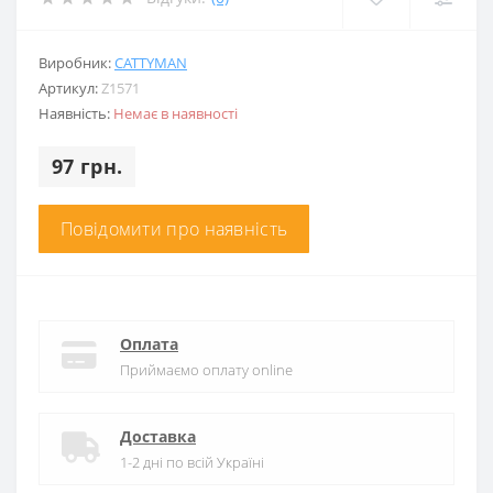
Виробник:
CATTYMAN
Артикул:
Z1571
Наявність:
Немає в наявності
97 грн.
Повідомити про наявність
Оплата
Приймаємо оплату online
Доставка
1-2 дні по всій Україні