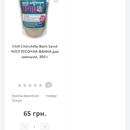
Chill Chinchilla Bath Sand
ЧІЛЛ ПІСОЧНА ВАННА для
шиншил, 300 г
0
Країна-виробник товару:
Греція
65 грн.
-
+