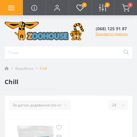
0
0
0
(068) 125 91 87
Замовити дзвінок
Виробник
Chill
Chill