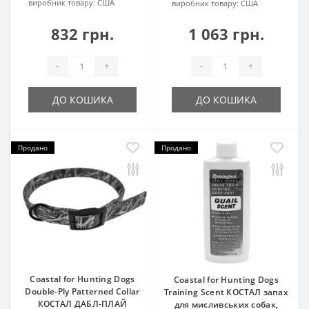
виробник товару:
США
виробник товару:
США
832 грн.
1 063 грн.
-
+
-
+
ДО КОШИКА
ДО КОШИКА
Продано
Продано
Coastal for Hunting Dogs
Coastal for Hunting Dogs
Double-Ply Patterned Collar
Training Scent КОСТАЛ запах
КОСТАЛ ДАБЛ-ПЛАЙ
для мисливських собак,