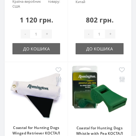
Країна-виробник товару:
Китай
США
1 120 грн.
802 грн.
-
+
-
+
ДО КОШИКА
ДО КОШИКА
Coastal for Hunting Dogs
Coastal for Hunting Dogs
Winged Retriever КОСТАЛ
Whistle with Pea КОСТАЛ