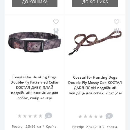
ДО КОШИКА
ДО КОШИКА
Coastal for Hunting Dogs
Coastal for Hunting Dogs
Double-Ply Patterned Collar
Double-Ply Mossy Oak КОСТАЛ
КОСТАЛ ДАБЛ-ПЛАЙ
ДАБЛ-ПЛАЙ подвійний
подвійний нашийник для
повідець для собак, 2,5х1,2 м
собак, колір кантрі
0
0
Розмір:
2,5х66 см
Країна-
Розмір:
2,5х1,2 м
Країна-