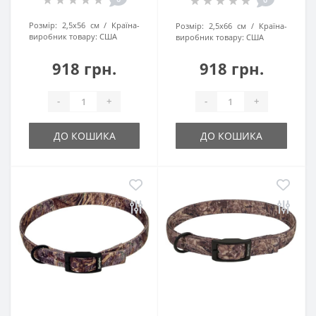
Розмір:
2,5х56 см
Країна-
Розмір:
2,5х66 см
Країна-
виробник товару:
США
виробник товару:
США
918 грн.
918 грн.
-
+
-
+
ДО КОШИКА
ДО КОШИКА