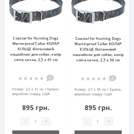
Coastal for Hunting Dogs
Coastal for Hunting Dogs
Warterproof Collar КОЛАР
Warterproof Collar КОЛАР
КІЛЬЦЕ біотановий
КІЛЬЦЕ біотановий
нашийник для собак, колір
нашийник для собак, колір
сліпа качка, 2,5 х 61 см
сліпа качка, 2,5 х 56 см
0
0
Розмір:
2,5 х 61 см
Країна-
Розмір:
2,5 х 56 см
Країна-
виробник товару:
США
виробник товару:
США
895 грн.
895 грн.
-
+
-
+