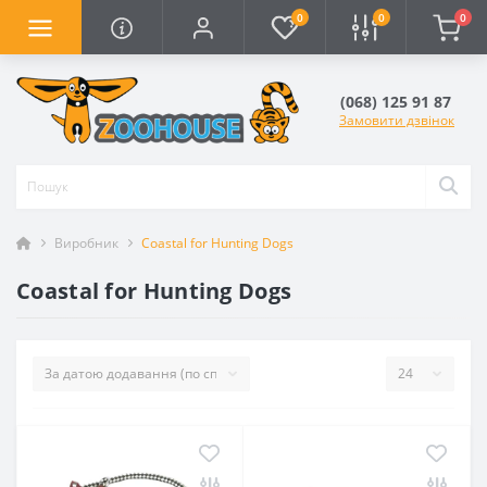
0
0
0
(068) 125 91 87
Замовити дзвінок
Виробник
Coastal for Hunting Dogs
Coastal for Hunting Dogs