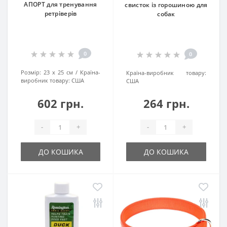
АПОРТ для тренування
свисток із горошиною для
ретріверів
собак
0
0
Розмір:
23 х 25 см
Країна-
Країна-виробник товару:
виробник товару:
США
США
602 грн.
264 грн.
-
+
-
+
ДО КОШИКА
ДО КОШИКА