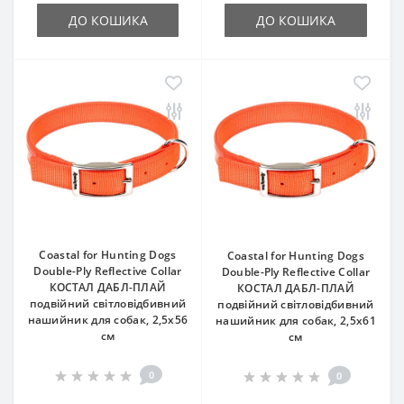
ДО КОШИКА
ДО КОШИКА
Coastal for Hunting Dogs
Coastal for Hunting Dogs
Double-Ply Reflective Collar
Double-Ply Reflective Collar
КОСТАЛ ДАБЛ-ПЛАЙ
КОСТАЛ ДАБЛ-ПЛАЙ
подвійний світловідбивний
подвійний світловідбивний
нашийник для собак, 2,5х56
нашийник для собак, 2,5х61
см
см
0
0