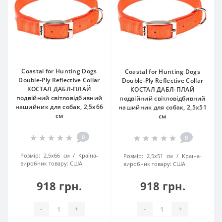
Coastal for Hunting Dogs
Coastal for Hunting Dogs
Double-Ply Reflective Collar
Double-Ply Reflective Collar
КОСТАЛ ДАБЛ-ПЛАЙ
КОСТАЛ ДАБЛ-ПЛАЙ
подвійний світловідбивний
подвійний світловідбивний
нашийник для собак, 2,5х66
нашийник для собак, 2,5х51
см
см
0
0
Розмір:
2,5х66 см
Країна-
Розмір:
2,5х51 см
Країна-
виробник товару:
США
виробник товару:
США
918 грн.
918 грн.
-
+
-
+