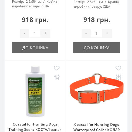
Розмір:
2,5х56 см
Країна-
Розмір:
2,5х61 см
Країна-
виробник товару:
США
виробник товару:
США
918 грн.
918 грн.
-
+
-
+
ДО КОШИКА
ДО КОШИКА
Coastal for Hunting Dogs
Coastal for Hunting Dogs
Training Scent КОСТАЛ запах
Warterproof Collar КОЛАР