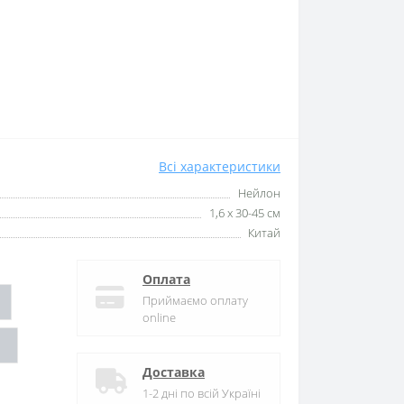
Всі характеристики
Нейлон
1,6 х 30-45 см
Китай
Оплата
Приймаємо оплату
online
Доставка
1-2 дні по всій Україні