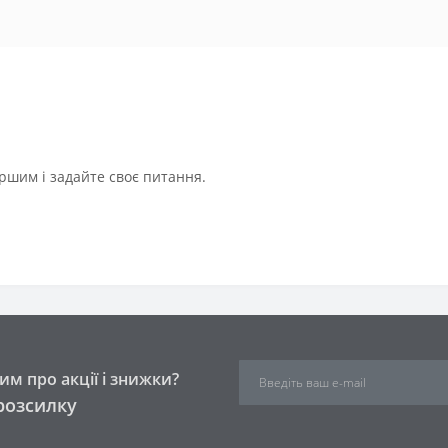
ршим і задайте своє питання.
м про акції і знижки?
розсилку