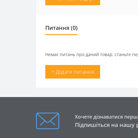
Питання
(0)
Немає питань про даний товар, станьте пе
+ Додати питання
Хочете дізнаватися перши
Підпишіться на нашу 