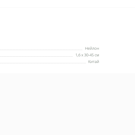
Нейлон
1,6 х 30-45 см
Китай