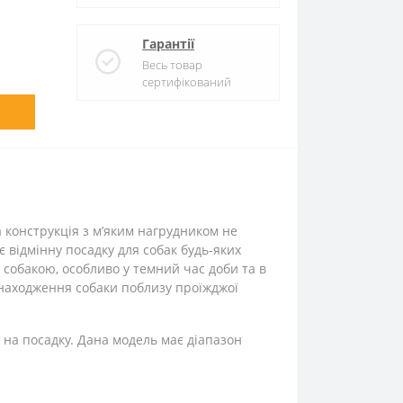
Гарантії
Весь товар
сертифікований
на конструкція з м’яким нагрудником не
 відмінну посадку для собак будь-яких
 собакою, особливо у темний час доби та в
знаходження собаки поблизу проїжджої
 на посадку. Дана модель має діапазон