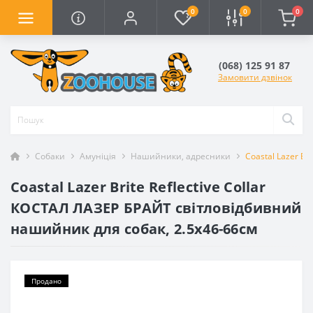
0
0
0
(068) 125 91 87
Замовити дзвінок
Собаки
Амуніція
Нашийники, адресники
Coastal Lazer B
Coastal Lazer Brite Reflective Collar
КОСТАЛ ЛАЗЕР БРАЙТ світловідбивний
нашийник для собак, 2.5х46-66см
Продано