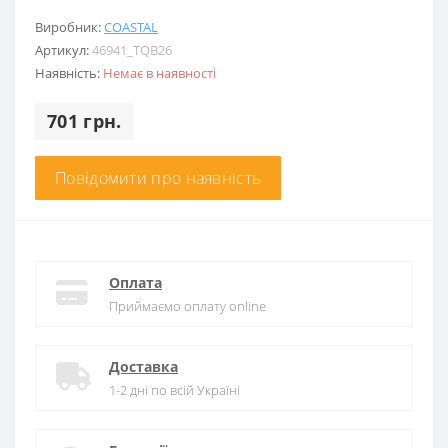
Виробник:
COASTAL
Артикул:
46941_TQB26
Наявність:
Немає в наявності
701 грн.
Повідомити про наявність
Оплата
Приймаємо оплату online
Доставка
1-2 дні по всій Україні