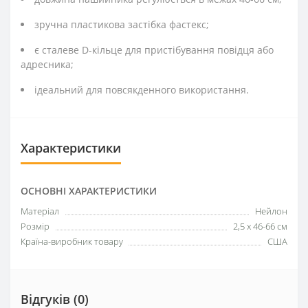
зручна пластикова застібка фастекс;
є сталеве D-кільце для пристібування повідця або
адресника;
ідеальний для повсякденного використання.
Характеристики
ОСНОВНІ ХАРАКТЕРИСТИКИ
Матеріал
Нейлон
Розмір
2,5 х 46-66 см
Країна-виробник товару
США
Відгуків (0)