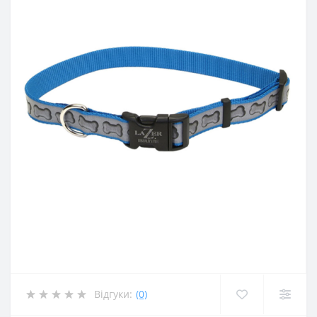
Відгуки:
(0)