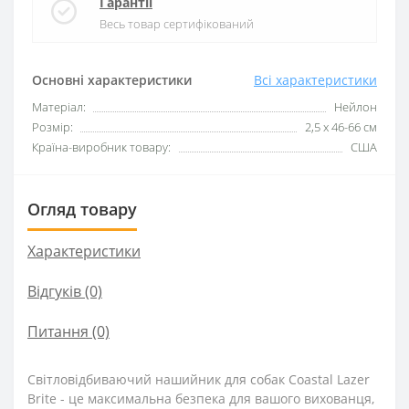
Гарантії
Весь товар сертифікований
Основні характеристики
Всі характеристики
Матеріал:
Нейлон
Розмір:
2,5 х 46-66 см
Країна-виробник товару:
США
Огляд товару
Характеристики
Відгуків (0)
Питання
(0)
Світловідбиваючий нашийник для собак Coastal Lazer
Brite - це максимальна безпека для вашого вихованця,