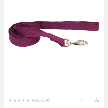
Відгуки:
(0)