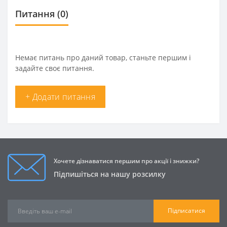
Питання
(0)
Немає питань про даний товар, станьте першим і
задайте своє питання.
+ Додати питання
Хочете дізнаватися першим про акції і знижки?
Підпишіться на нашу розсилку
Підписатися