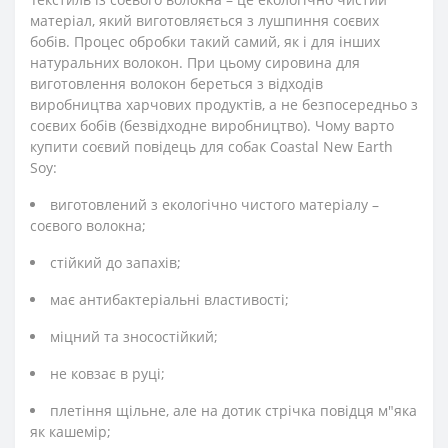
матеріал, який виготовляється з лушпиння соєвих
бобів. Процес обробки такий самий, як і для інших
натуральних волокон. При цьому сировина для
виготовлення волокон береться з відходів
виробництва харчових продуктів, а не безпосередньо з
соєвих бобів (безвідходне виробництво). Чому варто
купити соєвий повідець для собак Coastal New Earth
Soy:
виготовлений з екологічно чистого матеріалу –
соєвого волокна;
стійкий до запахів;
має антибактеріальні властивості;
міцний та зносостійкий;
не ковзає в руці;
плетіння щільне, але на дотик стрічка повідця м"яка
як кашемір;