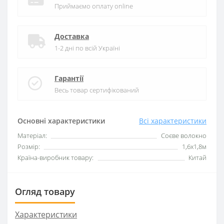
Приймаємо оплату online
Доставка
1-2 дні по всій Україні
Гарантії
Весь товар сертифікований
Основні характеристики
Всі характеристики
Матеріал:
Соєве волокно
Розмір:
1,6х1,8м
Країна-виробник товару:
Китай
Огляд товару
Характеристики