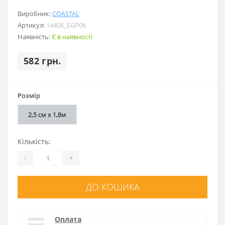
Виробник:
COASTAL
Артикул:
14406_EGP06
Наявність:
Є в наявності
582 грн.
Розмір
2,5 см х 1,8м
Кількість:
-
+
ДО КОШИКА
Оплата