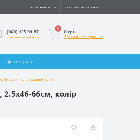
Українська
Особистий кабінет
0
0 грн.
(068) 125 91 87
Зробити замовлення
Замовити дзвінок
Інформація
5х46-66см, колір рожева точка
 2.5х46-66см, колір