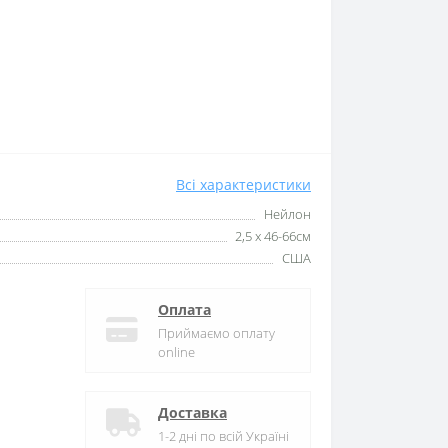
Всі характеристики
Нейлон
2,5 х 46-66см
США
Оплата
Приймаємо оплату
online
Доставка
1-2 дні по всій Україні