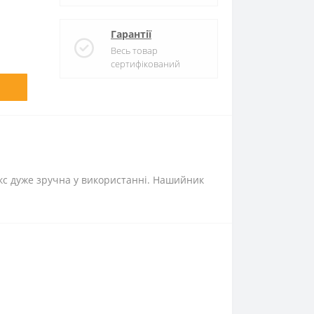
Гарантії
Весь товар
сертифікований
текс дуже зручна у використанні. Нашийник