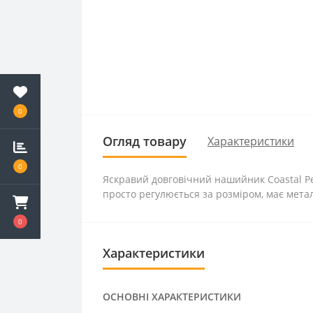
0
Огляд товару
Характеристики
0
Яскравий довговічний нашийник Coastal Pet
просто регулюється за розміром, має метал
0
Характеристики
ОСНОВНІ ХАРАКТЕРИСТИКИ