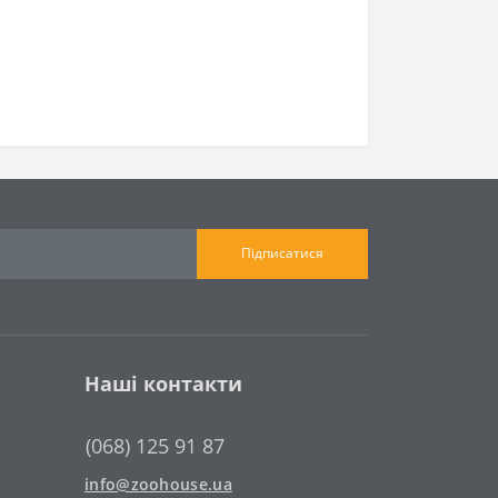
Підписатися
Наші контакти
(068) 125 91 87
info@zoohouse.ua