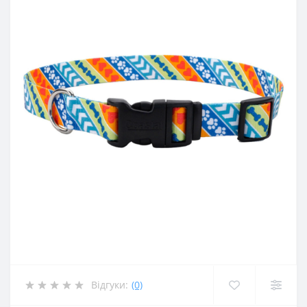
Відгуки:
(0)