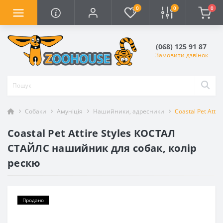
0
0
0
(068) 125 91 87
Замовити дзвінок
Собаки
Амуніція
Нашийники, адресники
Coastal Pet Att
Coastal Pet Attire Styles КОСТАЛ
СТАЙЛС нашийник для собак, колір
рескю
Продано