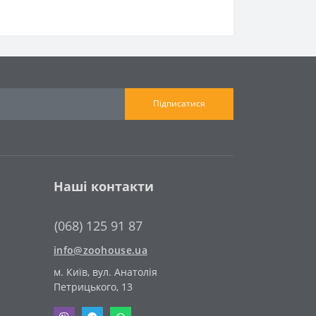
Підписатися
Наші контакти
(068) 125 91 87
info@zoohouse.ua
м. Київ, вул. Анатолія
Петрицького, 13