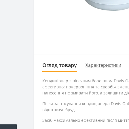
Огляд товару
Характеристики
Кондиціонер з вівсяним борошном Davis Oat
ефективно: почервоніння та свербіж зменш
нанесення не змивати його, а залишити дія
Після застосування кондиціонера Davis Oat
відштовхує бруд.
Засіб максимально ефективний після мит