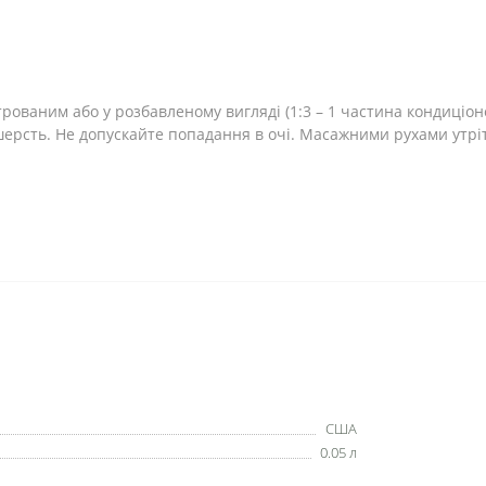
ованим або у розбавленому вигляді (1:3 – 1 частина кондиціон
ерсть. Не допускайте попадання в очі. Масажними рухами утріт
США
0.05 л