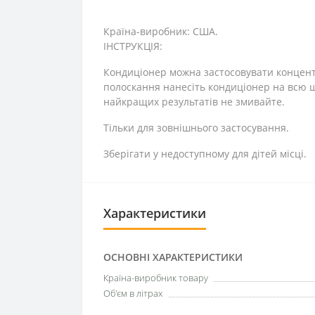
Країна-виробник: США.
ІНСТРУКЦІЯ:
Кондиціонер можна застосовувати концентр
полоскання нанесіть кондиціонер на всю ш
найкращих результатів не змивайте.
Тільки для зовнішнього застосування.
Зберігати у недоступному для дітей місці.
Характеристики
ОСНОВНІ ХАРАКТЕРИСТИКИ
Країна-виробник товару
Об'єм в літрах