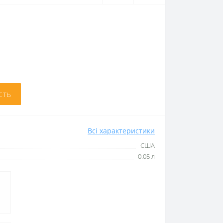
сть
Всі характеристики
США
0.05 л