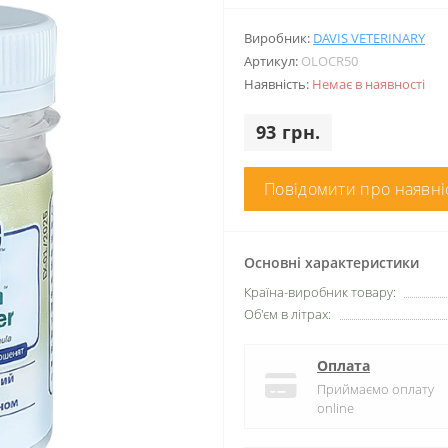
Виробник:
DAVIS VETERINARY
Артикул:
OLOCR50
Наявність:
Немає в наявності
93 грн.
Повідомити про наявні
Основні характеристики
Країна-виробник товару:
Об'єм в літрах:
Оплата
Приймаємо оплату
online