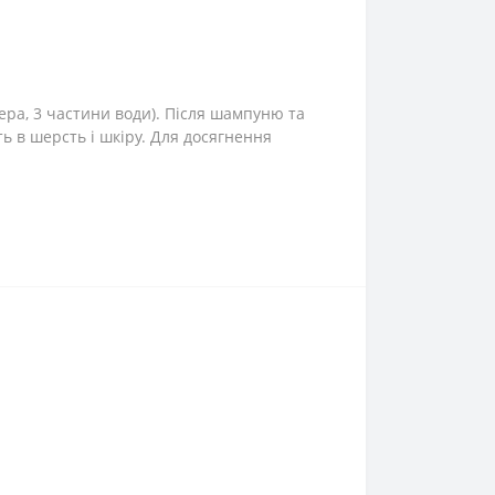
ера, 3 частини води). Після шампуню та
ь в шерсть і шкіру. Для досягнення