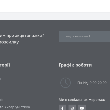
м про акції і знижки?
розсилку
горії
Графік роботи
и
Пн-Нд: 9:00-20:00
Ми в соціальних мережах:
ії
та Акваріумістика