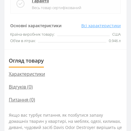
Гарантії
Весь товар сертифікований
Основні характеристики
Всі характеристики
Країна-виробник товару:
США
Об'єм в літрах:
0.946 л
Огляд товару
Характеристики
Відгуків (0)
Питання
(0)
Якщо вас турбує питання, як позбутися запаху
домашніх тварин у квартирі, на меблях, одязі, килимах,
дивані, чудовий засіб Davis Odor Destroyer вирішить це