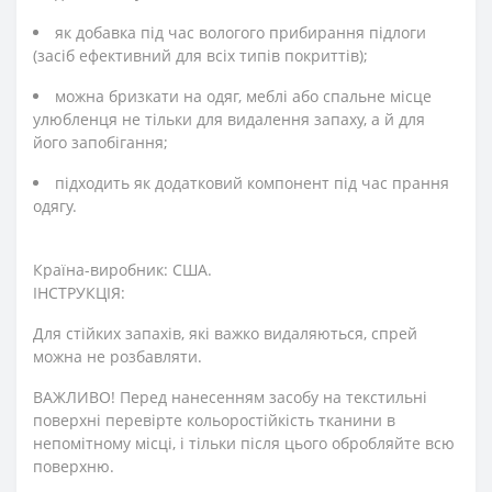
як добавка під час вологого прибирання підлоги
(засіб ефективний для всіх типів покриттів);
можна бризкати на одяг, меблі або спальне місце
улюбленця не тільки для видалення запаху, а й для
його запобігання;
підходить як додатковий компонент під час прання
одягу.
Країна-виробник: США.
ІНСТРУКЦІЯ:
Для стійких запахів, які важко видаляються, спрей
можна не розбавляти.
ВАЖЛИВО! Перед нанесенням засобу на текстильні
поверхні перевірте кольоростійкість тканини в
непомітному місці, і тільки після цього обробляйте всю
поверхню.