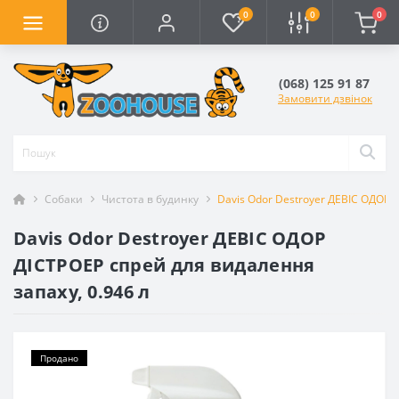
0
0
0
(068) 125 91 87
Замовити дзвінок
Собаки
Чистота в будинку
Davis Odor Destroyer ДЕВІС ОДОР 
Davis Odor Destroyer ДЕВІС ОДОР
ДІСТРОЕР спрей для видалення
запаху, 0.946 л
Продано