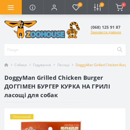
0
0
0
(068) 125 91 87
Замовити дзвінок
Собаки
Годування
Ласощі
DoggyMan Grilled Chicken Burge
DoggyMan Grilled Chicken Burger
ДОГГІМЕН БУРГЕР КУРКА НА ГРИЛІ
ласощі для собак
Популярний