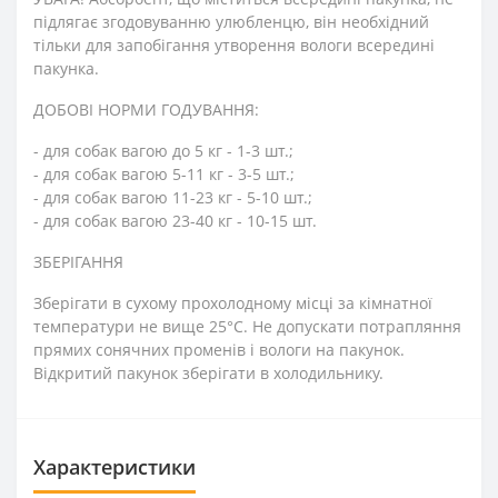
підлягає згодовуванню улюбленцю, він необхідний
тільки для запобігання утворення вологи всередині
пакунка.
ДОБОВІ НОРМИ ГОДУВАННЯ:
- для собак вагою до 5 кг - 1-3 шт.;
- для собак вагою 5-11 кг - 3-5 шт.;
- для собак вагою 11-23 кг - 5-10 шт.;
- для собак вагою 23-40 кг - 10-15 шт.
ЗБЕРІГАННЯ
Зберігати в сухому прохолодному місці за кімнатної
температури не вище 25°C. Не допускати потрапляння
прямих сонячних променів і вологи на пакунок.
Відкритий пакунок зберігати в холодильнику.
Характеристики