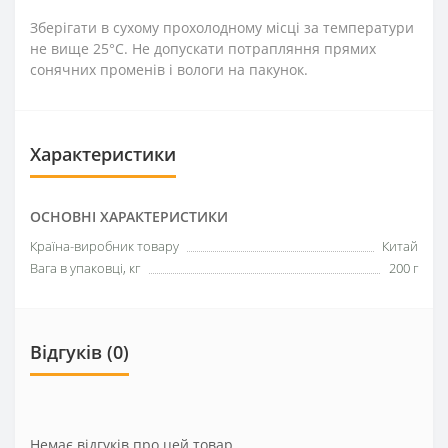
Зберігати в сухому прохолодному місці за температури
не вище 25°C. Не допускати потрапляння прямих
сонячних променів і вологи на пакунок.
Характеристики
ОСНОВНІ ХАРАКТЕРИСТИКИ
Країна-виробник товару
Китай
Вага в упаковці, кг
200 г
Відгуків (0)
Немає відгуків про цей товар.