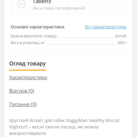
Гарантії
Весь товар сертифікований
Основні характеристики
Всі характеристики
Країна-виробник товару:
Китай
Вага в упаковці, кг:
200 г
Огляд товару
Характеристики
Відгуків (0)
Питання
(0)
Хрусткий бісквіт для собак DoggyMan Healthy Biscuit
Yoghourt – якісні смачні ласощі, які можна
використовувати: