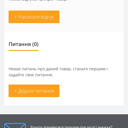
+ Написати відгук
Питання
(0)
Немає питань про даний товар, станьте першим і
задайте своє питання.
+ Додати питання
Хочете дізнаватися першим про акції і знижки?