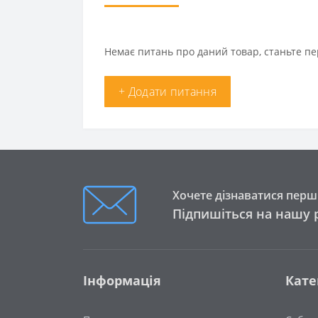
Немає питань про даний товар, станьте пе
+ Додати питання
Хочете дізнаватися перши
Підпишіться на нашу 
Інформація
Кате