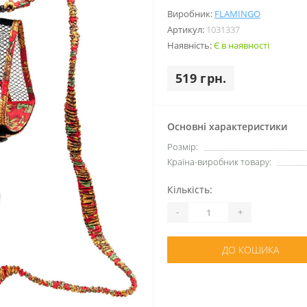
Виробник:
FLAMINGO
Артикул:
1031337
Наявність:
Є в наявності
519 грн.
Основні характеристики
Розмір:
Країна-виробник товару:
Кількість:
-
+
ДО КОШИКА