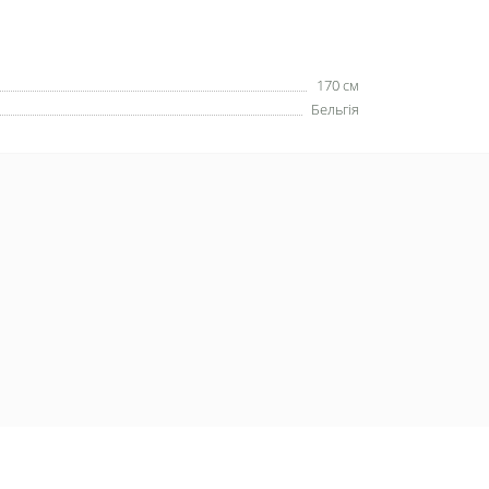
170 см
Бельгія