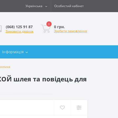
Українська
Особистий кабінет
0
0 грн.
(068) 125 91 87
Зробити замовлення
Замовити дзвінок
Інформація
кролика
ДЖОЙ шлея та повідець для