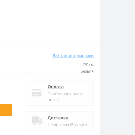
Всі характеристики
170 см
Бельгія
Оплата
Приймаємо оплату
online
Доставка
1-2 дні по всій Україні