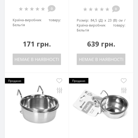
0
0
Країна-виробник товару:
Розмір:
84,5 (Д) х 23 (В) см
Бельгія
Країна-виробник товару:
Бельгія
171 грн.
639 грн.
НЕМАЄ В НАЯВНОСТІ
НЕМАЄ В НАЯВНОСТІ
Продано
Продано