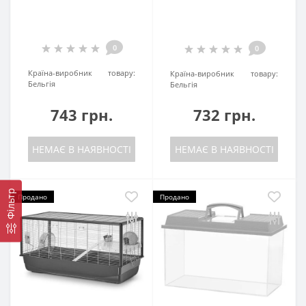
0
0
Країна-виробник товару:
Країна-виробник товару:
Бельгія
Бельгія
743 грн.
732 грн.
НЕМАЄ В НАЯВНОСТІ
НЕМАЄ В НАЯВНОСТІ
Фільтр
Продано
Продано