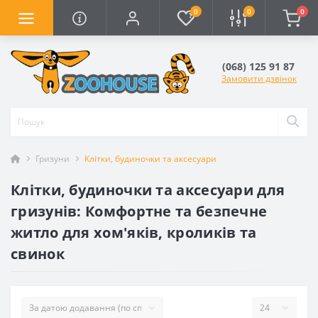
0
0
0
(068) 125 91 87
Замовити дзвінок
Гризуни
Клітки, будиночки та аксесуари
Клітки, будиночки та аксесуари для
гризунів: Комфортне та безпечне
житло для хом'яків, кроликів та
свинок