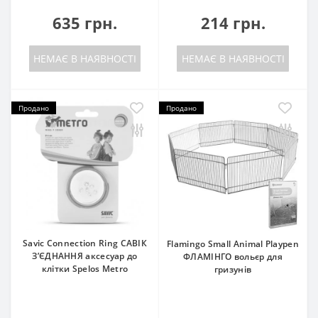
635 грн.
214 грн.
НЕМАЄ В НАЯВНОСТІ
НЕМАЄ В НАЯВНОСТІ
Продано
Продано
Savic Connection Ring САВІК
Flamingo Small Animal Playpen
З’ЄДНАННЯ аксесуар до
ФЛАМІНГО вольєр для
клітки Spelos Metro
гризунів