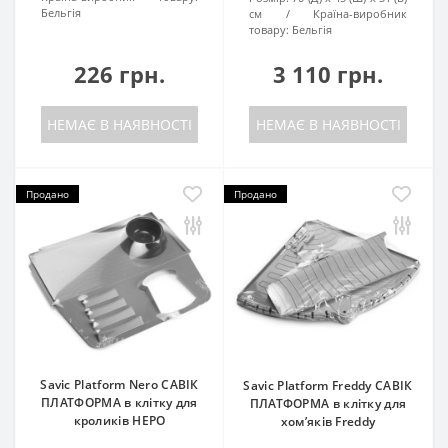
Бельгія
см
Країна-виробник
товару:
Бельгія
226 грн.
3 110 грн.
НЕМАЄ В НАЯВНОСТІ
НЕМАЄ В НАЯВНОСТІ
Продано
Продано
Savic Platform Nero САВІК
Savic Platform Freddy САВІК
ПЛАТФОРМА в клітку для
ПЛАТФОРМА в клітку для
кроликів НЕРО
хом’яків Freddy