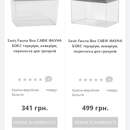
Savic Fauna Box САВІК ФАУНА
Savic Fauna Box САВІК ФАУНА
БОКС тераріум, акваріум,
БОКС тераріум, акваріум,
переноска для гризунів
переноска для гризунів
0
0
Країна-виробник товару:
Країна-виробник товару:
Бельгія
Бельгія
341 грн.
499 грн.
НЕМАЄ В НАЯВНОСТІ
НЕМАЄ В НАЯВНОСТІ