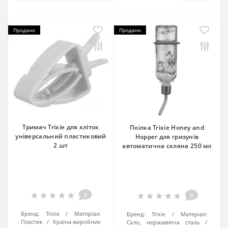
Продано
Продано
Тримач Trixie для кліток
Поїлка Trixie Honey and
універсальний пластиковий
Hopper для гризунів
2 шт
автоматична скляна 250 мл
0
0
Бренд:
Trixie
Матеріал:
Бренд:
Trixie
Матеріал:
Пластик
Країна-виробник
Скло, нержавіюча сталь