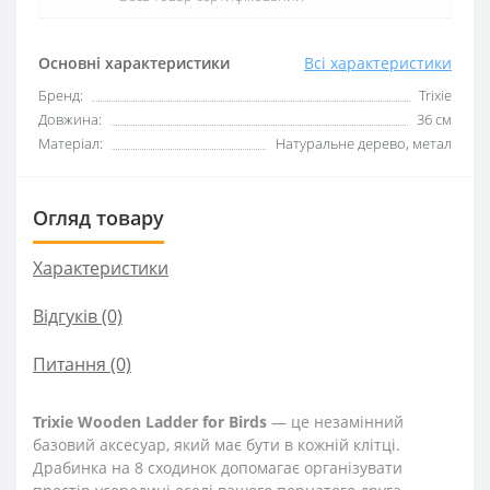
Основні характеристики
Всі характеристики
Бренд:
Trixie
Довжина:
36 см
Матеріал:
Натуральне дерево, метал
Огляд товару
Характеристики
Відгуків (0)
Питання
(0)
Trixie Wooden Ladder for Birds
— це незамінний
базовий аксесуар, який має бути в кожній клітці.
Драбинка на 8 сходинок допомагає організувати