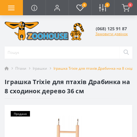
0
0
0
(068) 125 91 87
Замовити дзвінок
Птахи
Іграшки
Іграшка Trixie для птахів Драбинка на 8 сходи
Іграшка Trixie для птахів Драбинка на
8 сходинок дерево 36 см
Продано