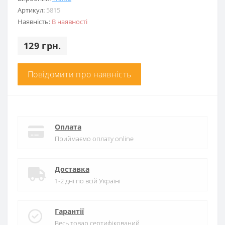
Артикул:
5815
Наявність:
В наявності
129 грн.
Повідомити про наявність
Оплата
Приймаємо оплату online
Доставка
1-2 дні по всій Україні
Гарантії
Весь товар сертифікований