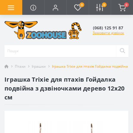
0
0
0
(068) 125 91 87
Замовити дзвінок
Птахи
Іграшки
Іграшка Trixie для птахів Гойдалка подвійна 
Іграшка Trixie для птахів Гойдалка
подвійна з дзвіночками дерево 12х20
см