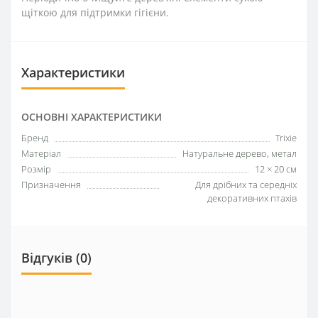
щіткою для підтримки гігієни.
Характеристики
ОСНОВНІ ХАРАКТЕРИСТИКИ
Бренд
Trixie
Матеріал
Натуральне дерево, метал
Розмір
12 × 20 см
Призначення
Для дрібних та середніх
декоративних птахів
Відгуків (0)