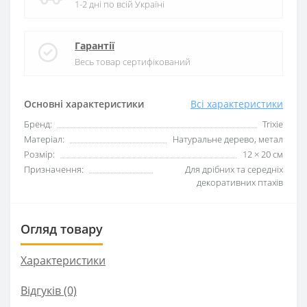
1-2 дні по всій Україні
Гарантії
Весь товар сертифікований
Основні характеристики
Всі характеристики
Бренд:
Trixie
Матеріал:
Натуральне дерево, метал
Розмір:
12 × 20 см
Призначення:
Для дрібних та середніх
декоративних птахів
Огляд товару
Характеристики
Відгуків (0)