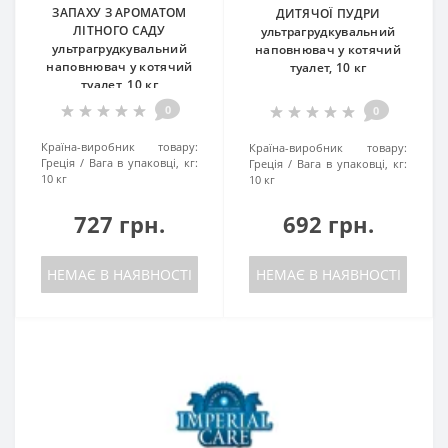
ЗАПАХУ З АРОМАТОМ
ДИТЯЧОЇ ПУДРИ
ЛІТНОГО САДУ
ультрагрудкувальний
ультрагрудкувальний
наповнювач у котячий
наповнювач у котячий
туалет, 10 кг
туалет, 10 кг
0
0
Країна-виробник товару:
Країна-виробник товару:
Греція
Вага в упаковці, кг:
Греція
Вага в упаковці, кг:
10 кг
10 кг
727 грн.
692 грн.
НЕМАЄ В НАЯВНОСТІ
НЕМАЄ В НАЯВНОСТІ