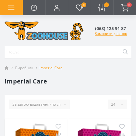
0
0
0
(068) 125 91 87
Замовити дзвінок
Виробник
Imperial Care
Imperial Care