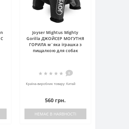
in
Joyser Mightus Mighty
ИС
Gorilla ДЖОЙСЕР МОГУТНЯ
ГОРИЛА м`яка іграшка з
пищалкою для собак
0
Країна-виробник товару:
Китай
560 грн.
НЕМАЄ В НАЯВНОСТІ