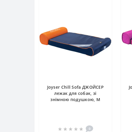
Joyser Chill Sofa ДЖОЙСЕР
J
лежак для собак, зі
знімною подушкою, М
0