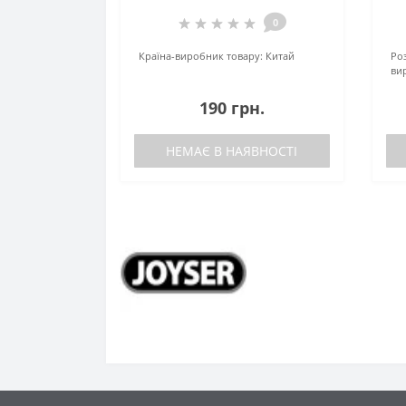
0
Країна-виробник товару:
Китай
Роз
ви
190 грн.
НЕМАЄ В НАЯВНОСТІ