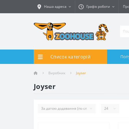
Наша адреса
Графік роботи
Про
Список категорій
Поп
Виробник
Joyser
Joyser