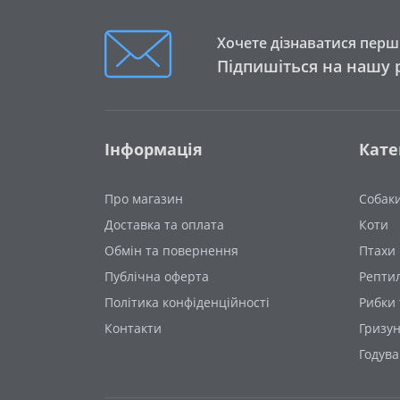
Хочете дізнаватися перши
Підпишіться на нашу 
Інформація
Кате
Про магазин
Собак
Доставка та оплата
Коти
Обмін та повернення
Птахи
Публічна оферта
Рептил
Політика конфіденційності
Рибки 
Контакти
Гризу
Годув