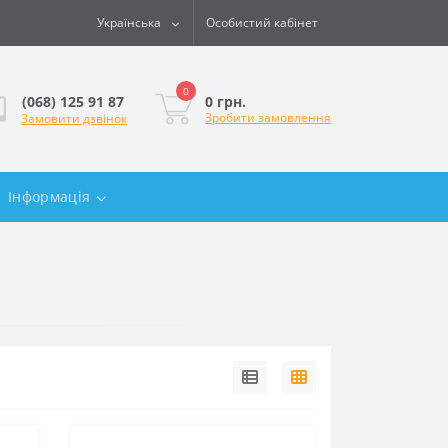
Українська
Особистий кабінет
0
0 грн.
(068) 125 91 87
Зробити замовлення
Замовити дзвінок
Інформація