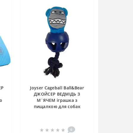
ЕР
Joyser Cageball Ball&Bear
ДЖОЙСЕР ВЕДМІДЬ З
ю
М`ЯЧЕМ іграшка з
пищалкою для собак
0