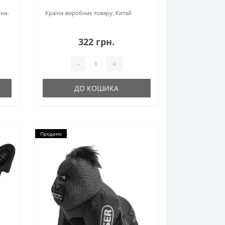
їна-
Країна-виробник товару:
Китай
322 грн.
-
+
ДО КОШИКА
Продано