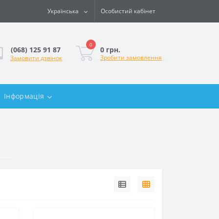
Українська
Особистий кабінет
0
0 грн.
(068) 125 91 87
Зробити замовлення
Замовити дзвінок
Інформація