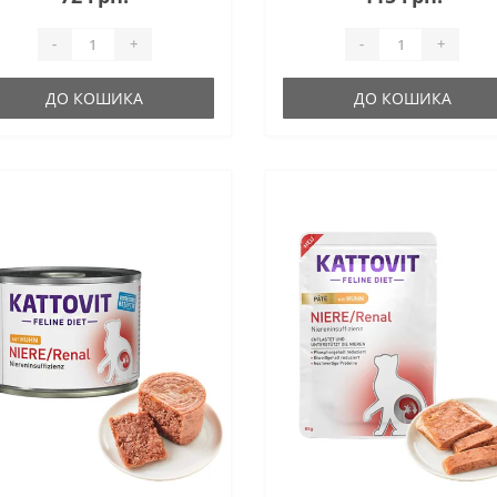
-
+
-
+
ДО КОШИКА
ДО КОШИКА