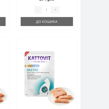
-
+
ДО КОШИКА