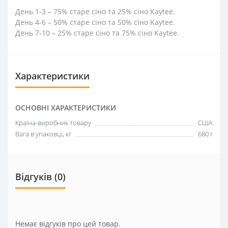
День 1-3 – 75% старе сіно та 25% сіно Kaytee.
День 4-6 – 50% старе сіно та 50% сіно Kaytee.
День 7-10 – 25% старе сіно та 75% сіно Kaytee.
Характеристики
ОСНОВНІ ХАРАКТЕРИСТИКИ
Країна-виробник товару
США
Вага в упаковці, кг
680 г
Відгуків (0)
Немає відгуків про цей товар.