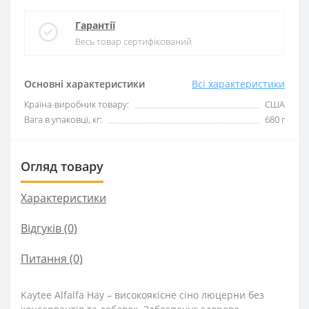
Гарантії
Весь товар сертифікований
Основні характеристики
Всі характеристики
Країна-виробник товару:
США
Вага в упаковці, кг:
680 г
Огляд товару
Характеристики
Відгуків (0)
Питання
(0)
Kaytee Alfalfa Hay – високоякісне сіно люцерни без