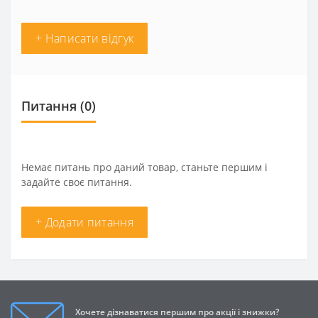
+ Написати відгук
Питання
(0)
Немає питань про даний товар, станьте першим і
задайте своє питання.
+ Додати питання
Хочете дізнаватися першим про акції і знижки?