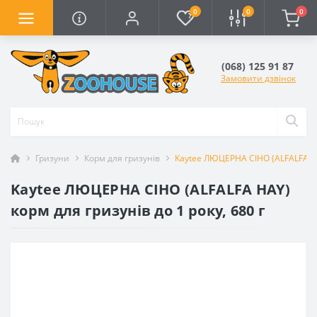
0
0
0
(068) 125 91 87
Замовити дзвінок
Гризуни
Корм для гризунів
Kaytee ЛЮЦЕРНА СІНО (ALFALFA HAY
Kaytee ЛЮЦЕРНА СІНО (ALFALFA HAY)
корм для гризунів до 1 року, 680 г