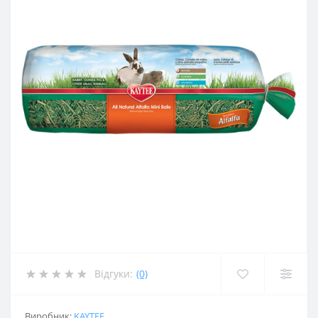
Відгуки:
(0)
Виробник:
KAYTEE