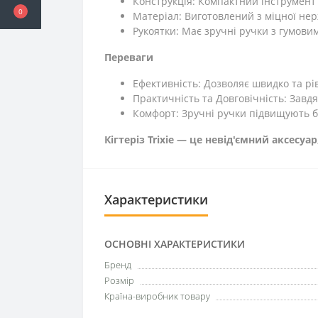
Конструкція: Компактний інструмент
0
Матеріал: Виготовлений з міцної нер
Рукоятки: Має зручні ручки з гумови
Переваги
Ефективність: Дозволяє швидко та рівн
Практичність та Довговічність: Завдя
Комфорт: Зручні ручки підвищують б
Кігтеріз Trixie — це невід'ємний аксес
Характеристики
ОСНОВНІ ХАРАКТЕРИСТИКИ
Бренд
Розмір
Країна-виробник товару