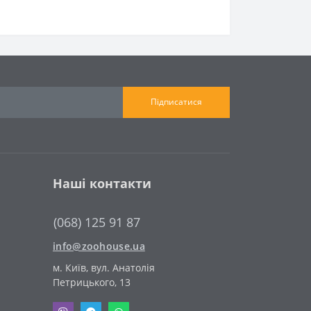
Підписатися
Наші контакти
(068) 125 91 87
info@zoohouse.ua
м. Київ, вул. Анатолія
Петрицького, 13