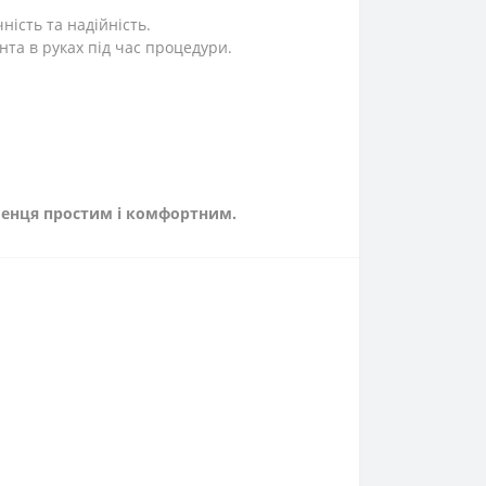
ність та надійність.
та в руках під час процедури.
бленця простим і комфортним.