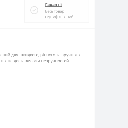
Гарантії
Весь товар
сертифікований
ений для швидкого, рівного та зручного
атно, не доставляючи незручностей