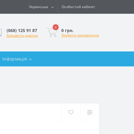
Українська
Особистий кабінет
0
0 грн.
(068) 125 91 87
Зробити замовлення
Замовити дзвінок
Інформація