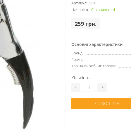
Артикул:
2370
Наявність:
Є в наявності
259 грн.
Основні характеристики
Бренд:
Розмір:
Країна-виробник товару:
Кількість:
-
+
ДО КОШИКА