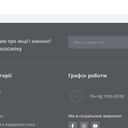
м про акції і знижки?
розсилку
горії
Графік роботи
и
Пн-Нд: 9:00-20:00
Ми в соціальних мережах:
ії
та Акваріумістика