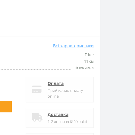
Всі характеристики
Trixie
11 см
Німеччина
Оплата
Приймаємо оплату
online
Доставка
1-2 дні по всій Україні