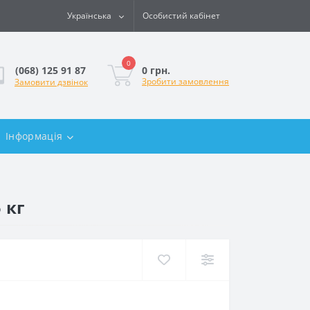
Українська
Особистий кабінет
0
0 грн.
(068) 125 91 87
Зробити замовлення
Замовити дзвінок
Інформація
 кг