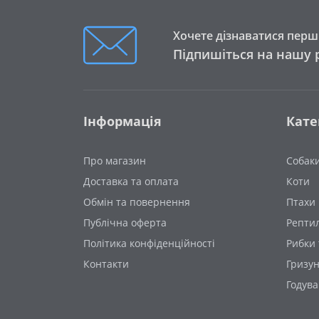
Хочете дізнаватися перши
Підпишіться на нашу 
Інформація
Кате
Про магазин
Собак
Доставка та оплата
Коти
Обмін та повернення
Птахи
Публічна оферта
Рептил
Політика конфіденційності
Рибки 
Контакти
Гризу
Годув