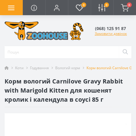
0
0
0
(068) 125 91 87
Замовити дзвінок
Коти
Годування
Вологий корм
Корм вологий Carnilove Grav
Корм вологий Carnilove Gravy Rabbit
with Marigold Kitten для кошенят
кролик і календула в соусі 85 г