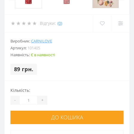
Відгуки:
(0)
Виробник:
CARNILOVE
Артикул:
101405
Наявність:
Є в наявності
89 грн.
Кількість:
-
+
ДО КОШИКА