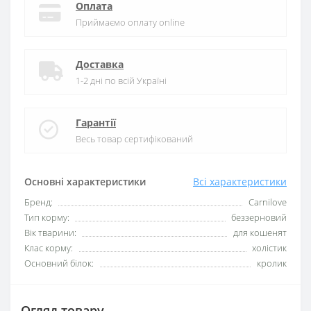
Оплата
Приймаємо оплату online
Доставка
1-2 дні по всій Україні
Гарантії
Весь товар сертифікований
Основні характеристики
Всі характеристики
Бренд:
Carnilove
Тип корму:
беззерновий
Вік тварини:
для кошенят
Клас корму:
холістик
Основний білок:
кролик
Огляд товару