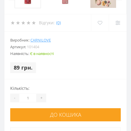
Відгуки:
(0)
Виробник:
CARNILOVE
Артикул:
101404
Наявність:
Є в наявності
89 грн.
Кількість:
-
+
ДО КОШИКА