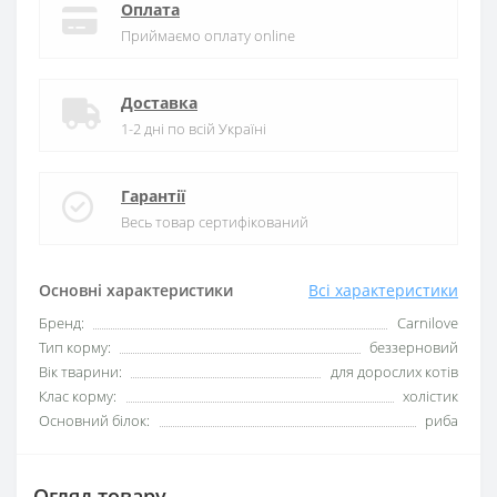
Оплата
Приймаємо оплату online
Доставка
1-2 дні по всій Україні
Гарантії
Весь товар сертифікований
Основні характеристики
Всі характеристики
Бренд:
Carnilove
Тип корму:
беззерновий
Вік тварини:
для дорослих котів
Клас корму:
холістик
Основний білок:
риба
Огляд товару