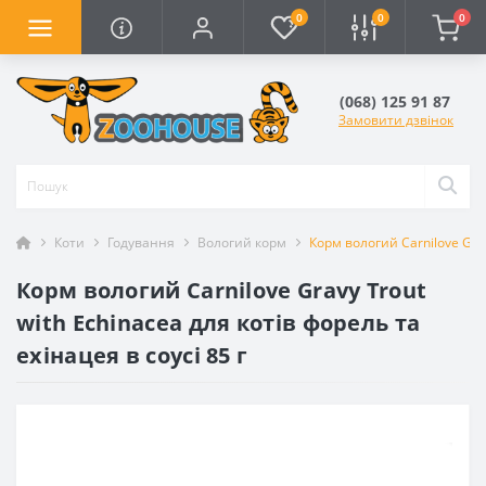
0
0
0
(068) 125 91 87
Замовити дзвінок
Коти
Годування
Вологий корм
Корм вологий Carnilove Grav
Корм вологий Carnilove Gravy Trout
with Echinacea для котів форель та
ехінацея в соусі 85 г