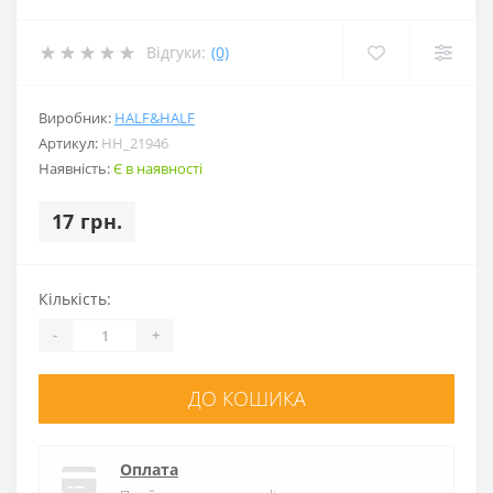
Відгуки:
(0)
Виробник:
HALF&HALF
Артикул:
HH_21946
Наявність:
Є в наявності
17 грн.
Кількість:
-
+
ДО КОШИКА
Оплата