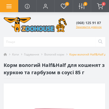
0
0
0
(068) 125 91 87
Замовити дзвінок
Коти
Годування
Вологий корм
Корм вологий Half&Half для
Корм вологий Half&Half для кошенят з
куркою та гарбузом в соусі 85 г