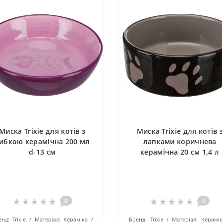
Миска Trixie для котів з
Миска Trixie для котів 
ибкою керамічна 200 мл
лапками коричнева
d-13 см
керамічна 20 см 1,4 л
0
0
енд:
Trixie
Матеріал:
Кераміка
Бренд:
Trixie
Матеріал:
Керамі