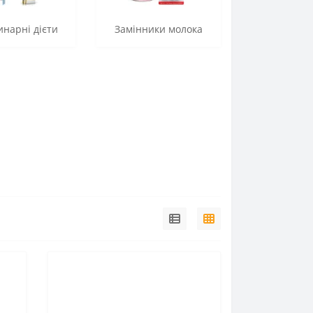
нарні дієти
Замінники молока