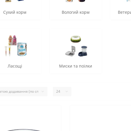
Сухий корм
Вологий корм
Ветери
Ласощі
Миски та поїлки