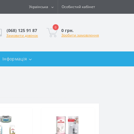
Українська
Особистий кабінет
0
0 грн.
(068) 125 91 87
Зробити замовлення
Замовити дзвінок
Інформація