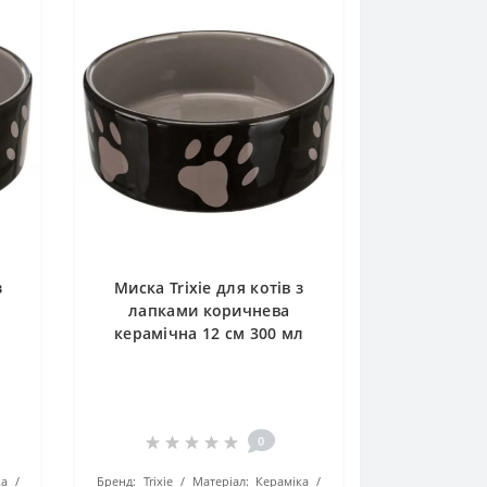
з
Миска Trixie для котів з
лапками коричнева
керамічна 12 см 300 мл
0
ка
Бренд:
Trixie
Матеріал:
Кераміка