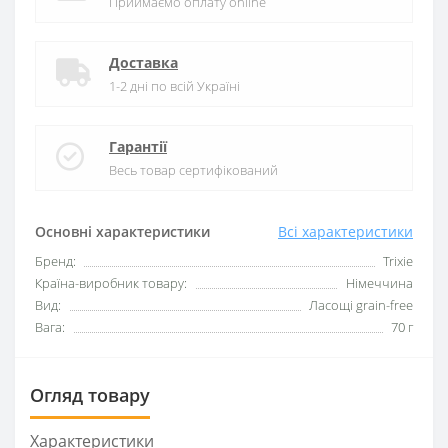
Приймаємо оплату online
Доставка
1-2 дні по всій Україні
Гарантії
Весь товар сертифікований
Основні характеристики
Всі характеристики
Бренд:
Trixie
Країна-виробник товару:
Німеччина
Вид:
Ласощі grain-free
Вага:
70 г
Огляд товару
Характеристики