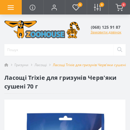
0
0
0
(068) 125 91 87
Замовити дзвінок
Гризуни
Ласощі
Ласощі Trixie для гризунів Черв'яки сушені 70
Ласощі Trixie для гризунів Черв'яки
сушені 70 г