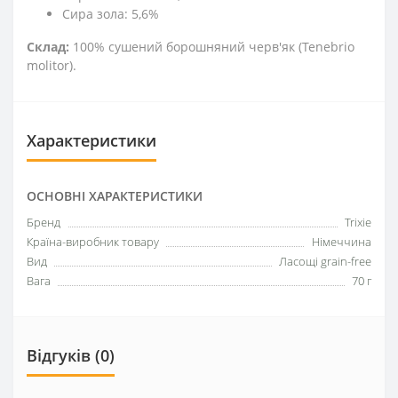
Сира зола: 5,6%
Склад:
100% сушений борошняний черв'як (Tenebrio
molitor).
Характеристики
ОСНОВНІ ХАРАКТЕРИСТИКИ
Бренд
Trixie
Країна-виробник товару
Німеччина
Вид
Ласощі grain-free
Вага
70 г
Відгуків (0)