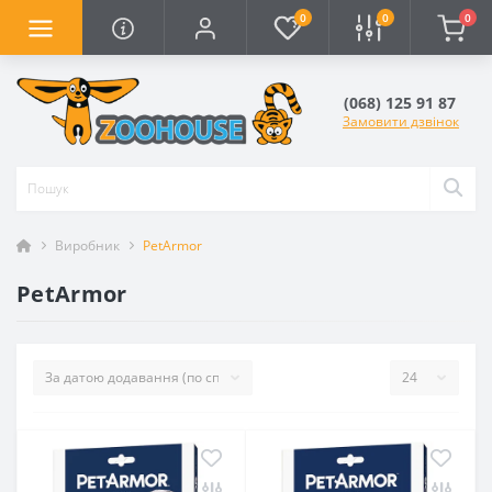
0
0
0
(068) 125 91 87
Замовити дзвінок
Виробник
PetArmor
PetArmor