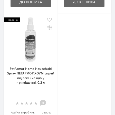
ДО КОШИКА
ДО КОШИКА
Продано
PetArmor Home Household
Spray ПЕТАРМОР ХОУМ спрей
від бліх і кліщів у
приміщенні, 0.2 л
0
Країна-виробник товару: