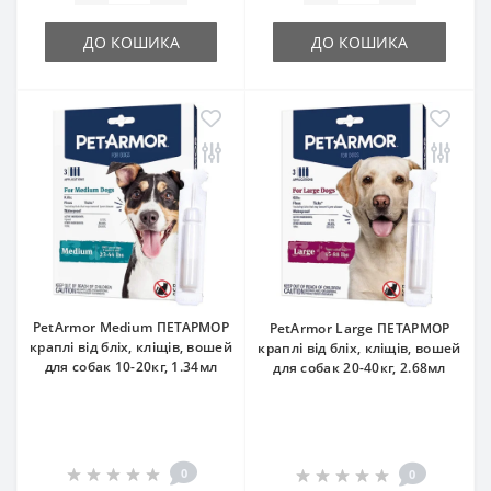
ДО КОШИКА
ДО КОШИКА
PetArmor Medium ПЕТАРМОР
PetArmor Large ПЕТАРМОР
краплі від бліх, кліщів, вошей
краплі від бліх, кліщів, вошей
для собак 10-20кг, 1.34мл
для собак 20-40кг, 2.68мл
0
0