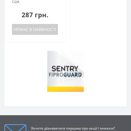
США
287 грн.
НЕМАЄ В НАЯВНОСТІ
Хочете дізнаватися першим про акції і знижки?