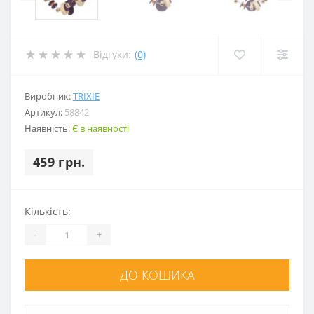
Відгуки:
(0)
Виробник:
TRIXIE
Артикул:
58842
Наявність:
Є в наявності
459 грн.
Кількість:
-
+
ДО КОШИКА