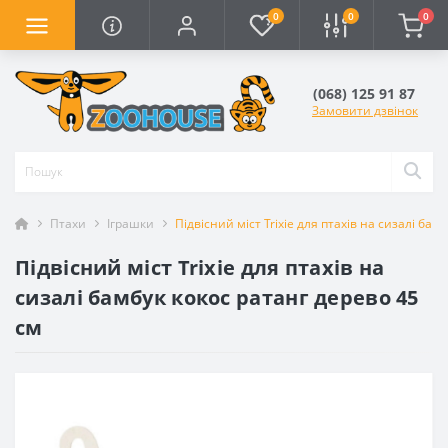
0
0
0
(068) 125 91 87
Замовити дзвінок
Птахи
Іграшки
Підвісний міст Trixie для птахів на сизалі бам
Підвісний міст Trixie для птахів на
сизалі бамбук кокос ратанг дерево 45
см