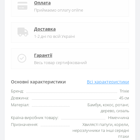
Оплата
Приймаємо оплату online
Доставка
1-2 дні по всій Україні
Гарантії
Весь товар сертифікований
Основні характеристики
Всі характеристики
Бренд:
Trixie
Довжина:
45 см
Матеріал:
Бамбук, кокос, ротанг,
дерево, сизаль
Країна-виробник товару:
Німеччина
Призначення:
Хвилясті папуги, корели,
нерозлучники та інші середні
птахи