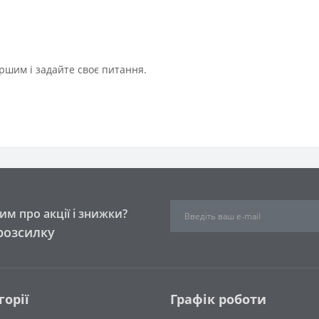
ршим і задайте своє питання.
м про акції і знижки?
розсилку
горії
Графік роботи