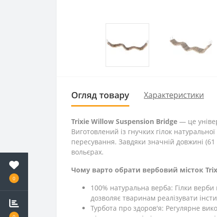
Огляд товару
Характеристики
Trixie Willow Suspension Bridge
— це універ
Виготовлений із гнучких гілок натуральної
пересування. Завдяки значній довжині (61 с
вольєрах.
Чому варто обрати вербовий місток Trix
0
100% натуральна верба: Гілки верби м
дозволяє тваринам реалізувати інсти
Турбота про здоров'я: Регулярне вик
0