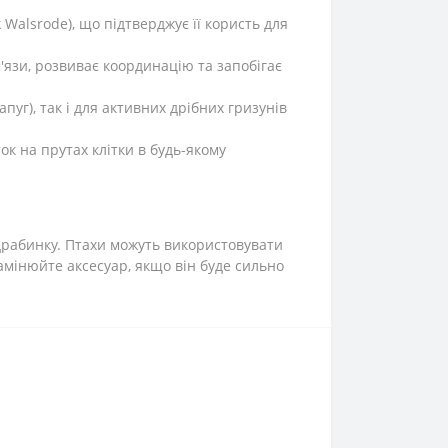
Walsrode), що підтверджує її користь для
'язи, розвиває координацію та запобігає
уг), так і для активних дрібних гризунів
к на прутах клітки в будь-якому
 драбинку. Птахи можуть використовувати
замінюйте аксесуар, якщо він буде сильно