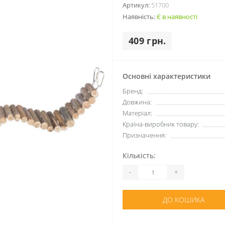
Артикул:
51700
Наявність:
Є в наявності
409 грн.
Основні характеристики
Бренд:
Довжина:
Матеріал:
Країна-виробник товару:
Призначення:
Кількість:
-
+
ДО КОШИКА