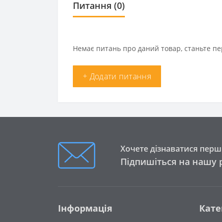
Питання
(0)
Немає питань про даний товар, станьте пе
+ Додати питання
Хочете дізнаватися перши
Підпишіться на нашу 
Інформація
Кате