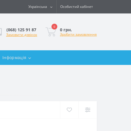
Українська
Особистий кабінет
0
0 грн.
(068) 125 91 87
Зробити замовлення
Замовити дзвінок
Інформація