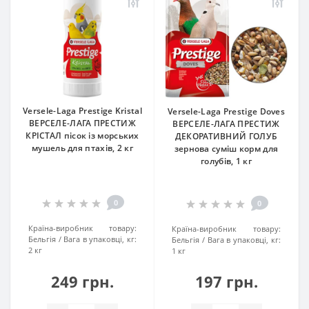
Versele-Laga Prestige Kristal
Versele-Laga Prestige Doves
ВЕРСЕЛЕ-ЛАГА ПРЕСТИЖ
ВЕРСЕЛЕ-ЛАГА ПРЕСТИЖ
КРІСТАЛ пісок із морських
ДЕКОРАТИВНИЙ ГОЛУБ
мушель для птахів, 2 кг
зернова суміш корм для
голубів, 1 кг
0
0
Країна-виробник товару:
Країна-виробник товару:
Бельгія
Вага в упаковці, кг:
Бельгія
Вага в упаковці, кг:
2 кг
1 кг
249 грн.
197 грн.