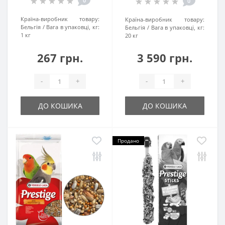
0
0
Країна-виробник товару:
Країна-виробник товару:
Бельгія
Вага в упаковці, кг:
Бельгія
Вага в упаковці, кг:
1 кг
20 кг
267 грн.
3 590 грн.
-
+
-
+
ДО КОШИКА
ДО КОШИКА
Продано