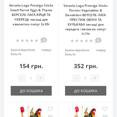
Versele-Laga Prestige Sticks
Versele-Laga Prestige Sticks
Small Parrot Eggs & Thyme
Parrots Vegetables &
ВЕРСЕЛЕ-ЛАГА ЯЙЦЯ ТА
Dandelion ВЕРСЕЛЕ-ЛАГА
ЧЕБРЕЦЬ ласощі для
ПРЕСТИЖ ОВОЧІ ТА
хвилястих папуг 2х30г
КУЛЬБАБА ласощі для
середніх і великих папуг
2х70г
0
0
Країна-виробник товару:
Країна-виробник товару:
Бельгія
Бельгія
154 грн.
352 грн.
-
+
-
+
ДО КОШИКА
ДО КОШИКА