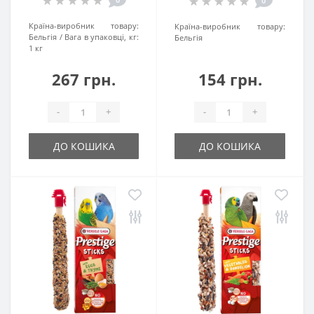
0
Країна-виробник товару:
Країна-виробник товару:
Бельгія
Вага в упаковці, кг:
Бельгія
1 кг
267 грн.
154 грн.
-
+
-
+
ДО КОШИКА
ДО КОШИКА