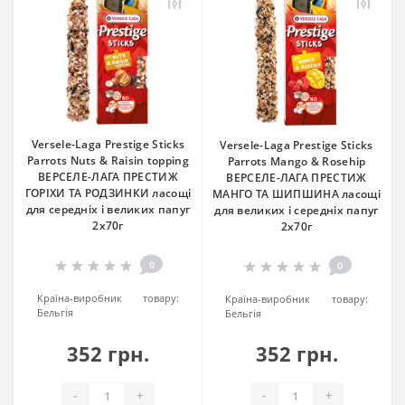
Versele-Laga Prestige Sticks
Versele-Laga Prestige Sticks
Parrots Nuts & Raisin topping
Parrots Mango & Rosehip
ВЕРСЕЛЕ-ЛАГА ПРЕСТИЖ
ВЕРСЕЛЕ-ЛАГА ПРЕСТИЖ
ГОРІХИ ТА РОДЗИНКИ ласощі
МАНГО ТА ШИПШИНА ласощі
для середніх і великих папуг
для великих і середніх папуг
2х70г
2х70г
0
0
Країна-виробник товару:
Країна-виробник товару:
Бельгія
Бельгія
352 грн.
352 грн.
-
+
-
+