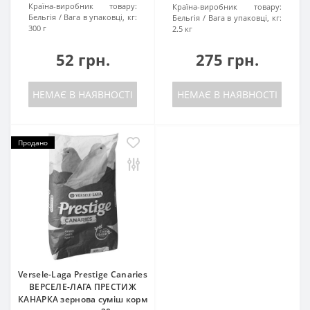
Країна-виробник товару:
Країна-виробник товару:
Бельгія
Вага в упаковці, кг:
Бельгія
Вага в упаковці, кг:
300 г
2.5 кг
52 грн.
275 грн.
НЕМАЄ В НАЯВНОСТІ
НЕМАЄ В НАЯВНОСТІ
Продано
Versele-Laga Prestige Canaries
ВЕРСЕЛЕ-ЛАГА ПРЕСТИЖ
КАНАРКА зернова суміш корм