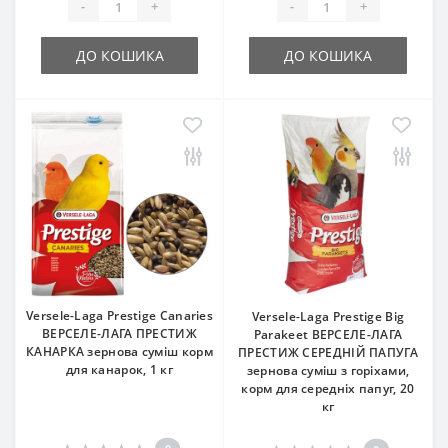
-
+
-
+
ДО КОШИКА
ДО КОШИКА
Versele-Laga Prestige Canaries
Versele-Laga Prestige Big
ВЕРСЕЛЕ-ЛАГА ПРЕСТИЖ
Parakeet ВЕРСЕЛЕ-ЛАГА
КАНАРКА зернова суміш корм
ПРЕСТИЖ СЕРЕДНІЙ ПАПУГА
для канарок, 1 кг
зернова суміш з горіхами,
корм для середніх папуг, 20
кг