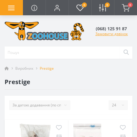
0
0
0
(068) 125 91 87
Замовити дзвінок
Виробник
Prestige
Prestige