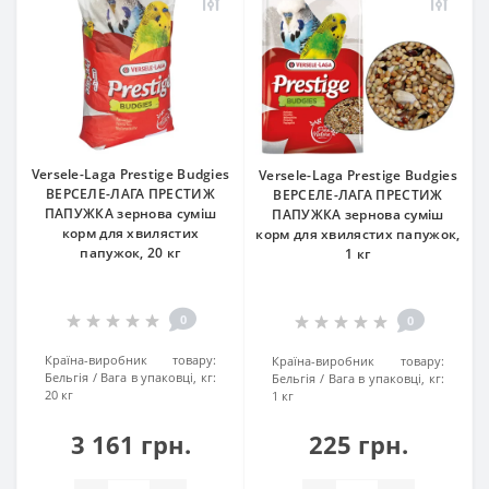
Versele-Laga Prestige Вudgies
Versele-Laga Prestige Вudgies
ВЕРСЕЛЕ-ЛАГА ПРЕСТИЖ
ВЕРСЕЛЕ-ЛАГА ПРЕСТИЖ
ПАПУЖКА зернова суміш
ПАПУЖКА зернова суміш
корм для хвилястих
корм для хвилястих папужок,
папужок, 20 кг
1 кг
0
0
Країна-виробник товару:
Країна-виробник товару:
Бельгія
Вага в упаковці, кг:
Бельгія
Вага в упаковці, кг:
20 кг
1 кг
3 161 грн.
225 грн.