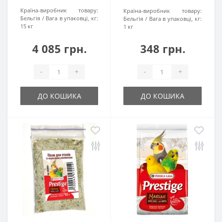
Країна-виробник товару:
Країна-виробник товару:
Бельгія
Вага в упаковці, кг:
Бельгія
Вага в упаковці, кг:
15 кг
1 кг
4 085 грн.
348 грн.
-
+
-
+
ДО КОШИКА
ДО КОШИКА