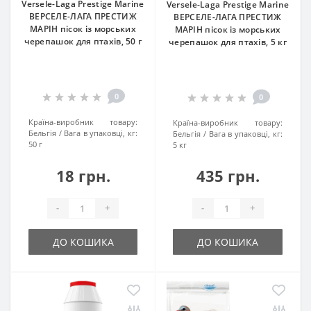
Versele-Laga Prestige Marine
Versele-Laga Prestige Marine
ВЕРСЕЛЕ-ЛАГА ПРЕСТИЖ
ВЕРСЕЛЕ-ЛАГА ПРЕСТИЖ
МАРІН пісок із морських
МАРІН пісок із морських
черепашок для птахів, 50 г
черепашок для птахів, 5 кг
0
0
Країна-виробник товару:
Країна-виробник товару:
Бельгія
Вага в упаковці, кг:
Бельгія
Вага в упаковці, кг:
50 г
5 кг
18 грн.
435 грн.
-
+
-
+
ДО КОШИКА
ДО КОШИКА