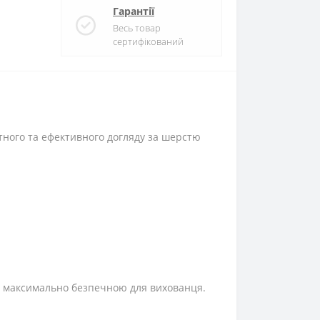
Гарантії
Весь товар
сертифікований
тного та ефективного догляду за шерстю
чи максимально безпечною для вихованця.