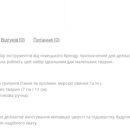
Відгуків (0)
Питання
(0)
ір інструментів від німецького бренду, призначений для деліка
ина роблять цей набір ідеальним для маленьких тварин.
ризунів (таких як кролики, морські свинки та ін.).
х тварин (7 см / 13 см).
тикова ручка).
ує делікатне вичісування випавшої шерсті та підшерстку, буду
я надійного хвату.