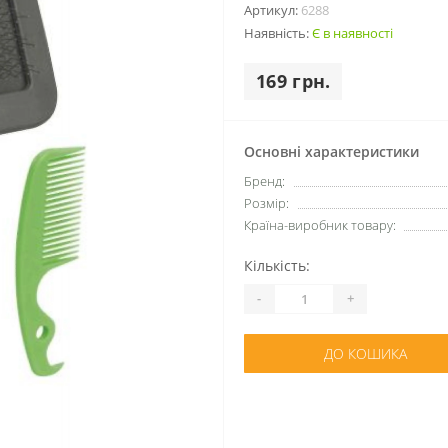
Артикул:
6288
Наявність:
Є в наявності
169 грн.
Основні характеристики
Бренд:
Розмір:
Країна-виробник товару:
Кількість:
-
+
ДО КОШИКА