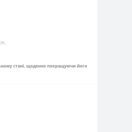
ті.
льному стані, щоденно покращуючи його