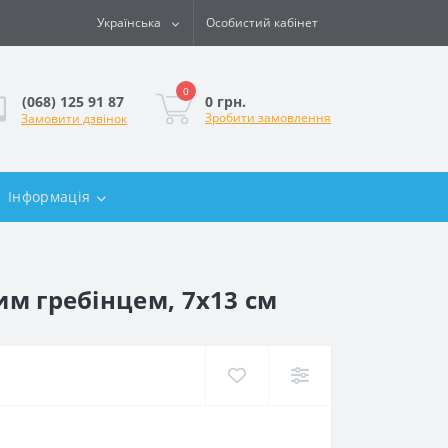
Українська
Особистий кабінет
0
0 грн.
(068) 125 91 87
Зробити замовлення
Замовити дзвінок
Інформація
им гребінцем, 7х13 см