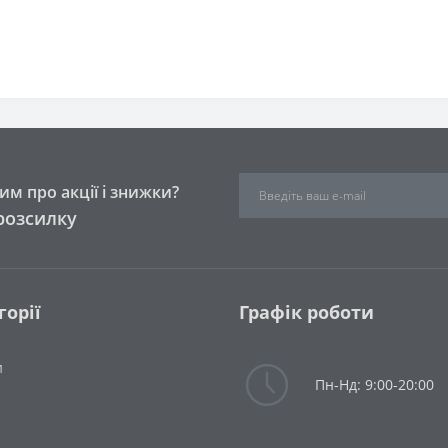
м про акції і знижки?
розсилку
горії
Графік роботи
и
Пн-Нд: 9:00-20:00