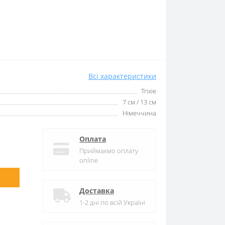
Всі характеристики
Trixie
7 см / 13 см
Нiмеччина
Оплата
Приймаємо оплату
online
Доставка
1-2 дні по всій Україні