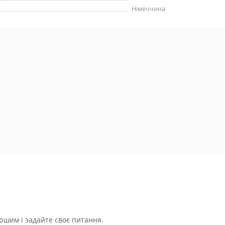
Нiмеччина
ршим і задайте своє питання.