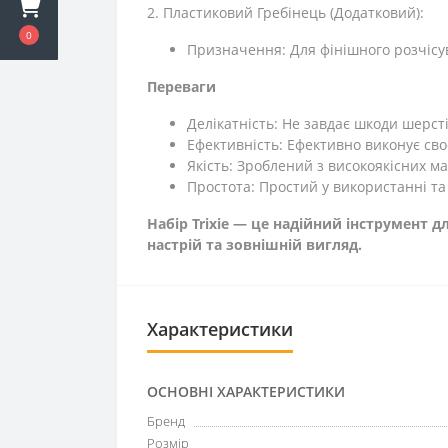
2. Пластиковий Гребінець (Додатковий):
0
Призначення: Для фінішного розчісу
Переваги
Делікатність: Не завдає шкоди шерст
Ефективність: Ефективно виконує св
Якість: Зроблений з високоякісних ма
Простота: Простий у використанні та
Набір Trixie — це надійний інструмент
настрій та зовнішній вигляд.
Характеристики
ОСНОВНІ ХАРАКТЕРИСТИКИ
Бренд
Розмір