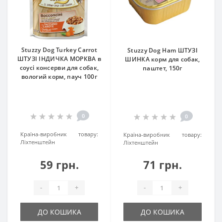
Stuzzy Dog Turkey Carrot
Stuzzy Dog Ham ШТУЗІ
ШТУЗІ ІНДИЧКА МОРКВА в
ШИНКА корм для собак,
соусі консерви для собак,
паштет, 150г
вологий корм, пауч 100г
0
0
Країна-виробник товару:
Країна-виробник товару:
Ліхтенштейн
Ліхтенштейн
59 грн.
71 грн.
-
+
-
+
ДО КОШИКА
ДО КОШИКА