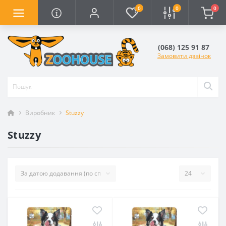
0
0
0
(068) 125 91 87
Замовити дзвінок
Виробник
Stuzzy
Stuzzy