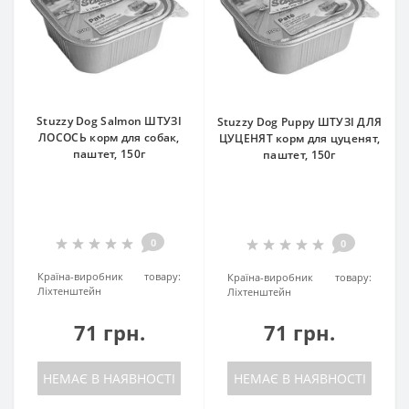
Stuzzy Dog Salmon ШТУЗІ
Stuzzy Dog Puppy ШТУЗІ ДЛЯ
ЛОСОСЬ корм для собак,
ЦУЦЕНЯТ корм для цуценят,
паштет, 150г
паштет, 150г
0
0
Країна-виробник товару:
Країна-виробник товару:
Ліхтенштейн
Ліхтенштейн
71 грн.
71 грн.
НЕМАЄ В НАЯВНОСТІ
НЕМАЄ В НАЯВНОСТІ