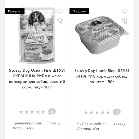
Продано
Продано
Stuzzy Dog Ocean Fish ШТУЗІ
Stuzzy Dog Lamb Rice ШТУЗІ
ОКЕАНІЧНА РИБА в желе
ЯГНЯ РИС корм для собак,
консерви для собак, вологий
паштет, 150г
корм, пауч 100г
0
0
Країна-виробник товару:
Країна-виробник товару:
Ліхтенштейн
Ліхтенштейн