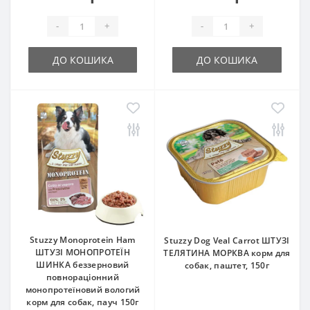
-
+
-
+
ДО КОШИКА
ДО КОШИКА
Stuzzy Monoprotein Ham
Stuzzy Dog Veal Carrot ШТУЗІ
ШТУЗІ МОНОПРОТЕЇН
ТЕЛЯТИНА МОРКВА корм для
ШИНКА беззерновий
собак, паштет, 150г
повнораціонний
монопротеїновий вологий
корм для собак, пауч 150г