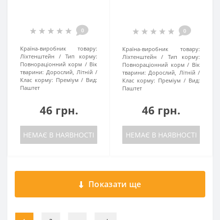
0
0
Країна-виробник товару:
Країна-виробник товару:
Ліхтенштейн
Тип корму:
Ліхтенштейн
Тип корму:
Повнораціонний корм
Вік
Повнораціонний корм
Вік
тварини:
Дорослий, Літній
тварини:
Дорослий, Літній
Клас корму:
Преміум
Вид:
Клас корму:
Преміум
Вид:
Паштет
Паштет
46 грн.
46 грн.
НЕМАЄ В НАЯВНОСТІ
НЕМАЄ В НАЯВНОСТІ
Показати ще