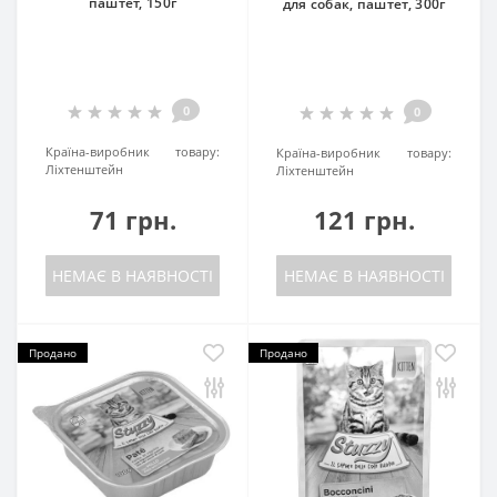
паштет, 150г
для собак, паштет, 300г
0
0
Країна-виробник товару:
Країна-виробник товару:
Ліхтенштейн
Ліхтенштейн
71 грн.
121 грн.
НЕМАЄ В НАЯВНОСТІ
НЕМАЄ В НАЯВНОСТІ
Продано
Продано