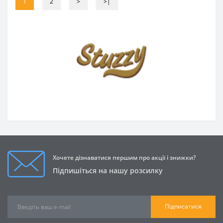
1
2
>
>|
Хочете дізнаватися першим про акції і знижки?
Підпишіться на нашу розсилку
Підписатися