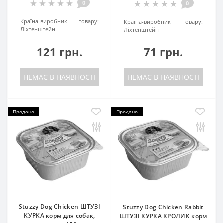
0
0
Країна-виробник товару:
Країна-виробник товару:
Ліхтенштейн
Ліхтенштейн
121 грн.
71 грн.
НЕМАЄ В НАЯВНОСТІ
НЕМАЄ В НАЯВНОСТІ
Продано
Продано
Stuzzy Dog Chicken ШТУЗІ
Stuzzy Dog Chicken Rabbit
КУРКА корм для собак,
ШТУЗІ КУРКА КРОЛИК корм