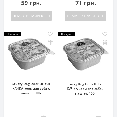
59 грн.
71 грн.
НЕМАЄ В НАЯВНОСТІ
НЕМАЄ В НАЯВНОСТІ
Продано
Продано
Stuzzy Dog Duck ШТУЗІ
Stuzzy Dog Duck ШТУЗІ
КАЧКА корм для собак,
КАЧКА корм для собак,
паштет, 300г
паштет, 150г