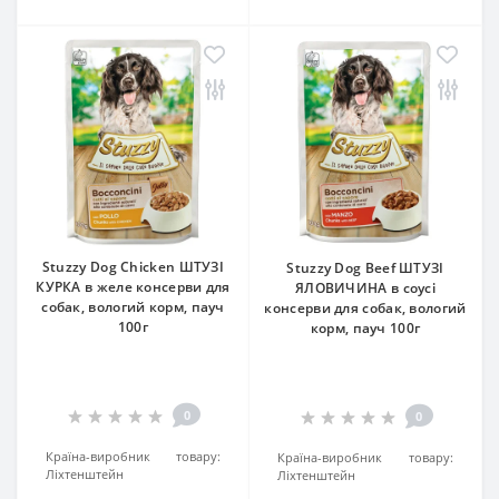
Stuzzy Dog Chicken ШТУЗІ
Stuzzy Dog Beef ШТУЗІ
КУРКА в желе консерви для
ЯЛОВИЧИНА в соусі
собак, вологий корм, пауч
консерви для собак, вологий
100г
корм, пауч 100г
0
0
Країна-виробник товару:
Країна-виробник товару:
Ліхтенштейн
Ліхтенштейн