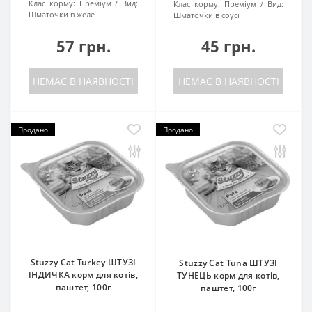
Клас корму:
Преміум
Вид:
Клас корму:
Преміум
Вид:
Шматочки в желе
Шматочки в соусі
57 грн.
45 грн.
НЕМАЄ В НАЯВНОСТІ
НЕМАЄ В НАЯВНОСТІ
Продано
Продано
Stuzzy Cat Turkey ШТУЗІ
Stuzzy Cat Tuna ШТУЗІ
ІНДИЧКА корм для котів,
ТУНЕЦЬ корм для котів,
паштет, 100г
паштет, 100г