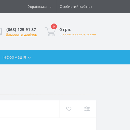
Українська
Особистий кабінет
0
0 грн.
(068) 125 91 87
Зробити замовлення
Замовити дзвінок
Інформація
м