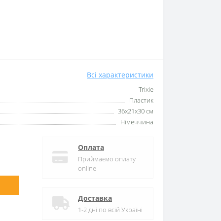
Всі характеристики
Trixie
Пластик
36х21х30 см
Німеччина
Оплата
Приймаємо оплату
online
Доставка
1-2 дні по всій Україні