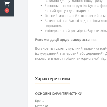
важливо для чутливого нюху гризунів
Ергономічна конструкція: Кутова фор
легкий доступ для тварини.
0
Якісний матеріал: Виготовлений із м
Захист клітки: Високі задні стінки л
порпання.
Універсальний розмір: Габарити 36х2
Рекомендації щодо використання:
Встановіть туалет у кут, який тваринка 
(кукурудзяний, паперовий або деревний).
покласти в лоток трішки використаної підс
Характеристики
ОСНОВНІ ХАРАКТЕРИСТИКИ
Бренд
Матеріал