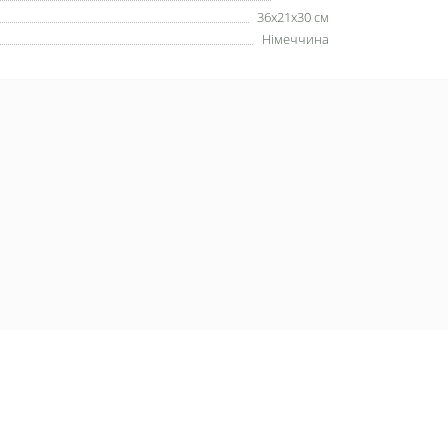
36х21х30 см
Німеччина