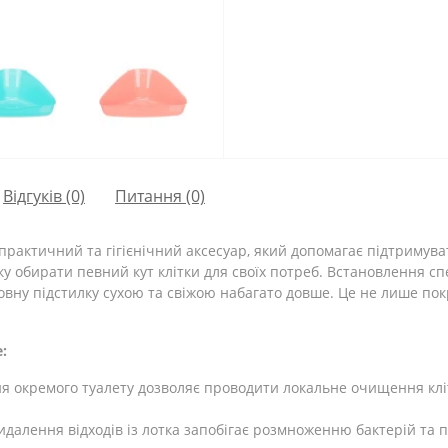
Відгуків (0)
Питання
(0)
практичний та гігієнічний аксесуар, який допомагає підтримува
у обирати певний кут клітки для своїх потреб. Встановлення спе
вну підстилку сухою та свіжою набагато довше. Це не лише покр
:
окремого туалету дозволяє проводити локальне очищення клітк
е видалення відходів із лотка запобігає розмноженню бактерій 