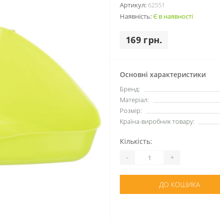
Артикул:
62551
Наявність:
Є в наявності
169 грн.
Основні характеристики
Бренд:
Матеріал:
Розмір:
Країна-виробник товару:
Кількість:
-
+
ДО КОШИКА