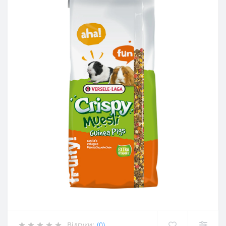
Відгуки:
(0)