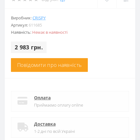
Виробник:
CRISPY
Артикул:
611685
Наявність:
Немає в наявності
2 983 грн.
Повідомити про наявність
Оплата
Приймаємо оплату online
Доставка
1-2 дні по всій Україні