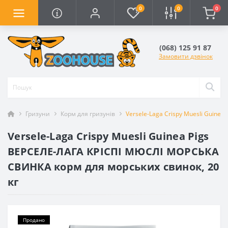
0
0
0
(068) 125 91 87
Замовити дзвінок
Гризуни
Корм для гризунів
Versele-Laga Crispy Muesli Guin
Versele-Laga Crispy Muesli Guinea Pigs
ВЕРСЕЛЕ-ЛАГА КРІСПІ МЮСЛІ МОРСЬКА
СВИНКА корм для морських свинок, 20
кг
Продано