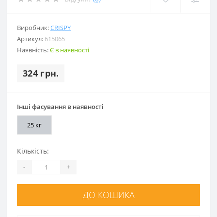
Виробник:
CRISPY
Артикул:
615065
Наявність:
Є в наявності
324 грн.
Інші фасування в наявності
25 кг
Кількість:
-
+
ДО КОШИКА