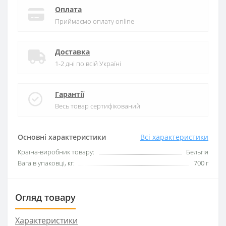
Оплата
Приймаємо оплату online
Доставка
1-2 дні по всій Україні
Гарантії
Весь товар сертифікований
Основні характеристики
Всі характеристики
Країна-виробник товару:
Бельгія
Вага в упаковці, кг:
700 г
Огляд товару
Характеристики