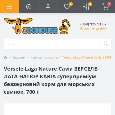
0
0
0
(068) 125 91 87
Замовити дзвінок
Гризуни
Корм для гризунів
Versele-Laga Nature Cavia ВЕРСЕ
Versele-Laga Nature Cavia ВЕРСЕЛЕ-
ЛАГА НАТЮР КАВІА суперпреміум
беззерновий корм для морських
свинок, 700 г