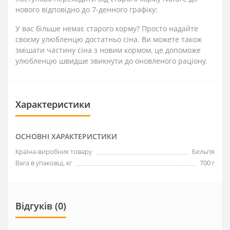
нового відповідно до 7-денного графіку:
У вас більше немає старого корму? Просто надайте
своєму улюбленцю достатньо сіна. Ви можете також
змішати частину сіна з новим кормом, це допоможе
улюбленцю швидше звикнути до оновленого раціону.
Характеристики
ОСНОВНІ ХАРАКТЕРИСТИКИ
Країна-виробник товару
Бельгія
Вага в упаковці, кг
700 г
Відгуків (0)