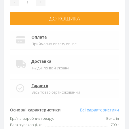
-
+
ДО КОШИКА
Оплата
Приймаємо оплату online
Доставка
1-2 дні по всій Україні
Гарантії
Весь товар сертифікований
Основні характеристики
Всі характеристики
Країна-виробник товару:
Бельгія
Вага в упаковці, кг:
700 г