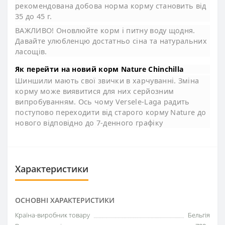
рекомендована добова норма корму становить від
35 до 45 г.
ВАЖЛИВО! Оновлюйте корм і питну воду щодня.
Давайте улюбленцю достатньо сіна та натуральних
ласощів.
Як перейти на новий корм Nature Chinchilla
Шиншили мають свої звички в харчуванні. Зміна
корму може виявитися для них серйозним
випробуванням. Ось чому Versele-Laga радить
поступово переходити від старого корму Nature до
нового відповідно до 7-денного графіку
Характеристики
ОСНОВНІ ХАРАКТЕРИСТИКИ
Країна-виробник товару
Бельгія