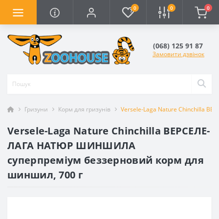
0
0
0
(068) 125 91 87
Замовити дзвінок
Гризуни
Корм для гризунів
Versele-Laga Nature Chinchilla
Versele-Laga Nature Chinchilla ВЕРСЕЛЕ-
ЛАГА НАТЮР ШИНШИЛА
суперпреміум беззерновий корм для
шиншил, 700 г