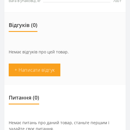
Вага в упаковці, кг
700 г
Відгуків (0)
Немає відгуків про цей товар.
+ Написати відгук
Питання
(0)
Немає питань про даний товар, станьте першим і
задайте своє питання.