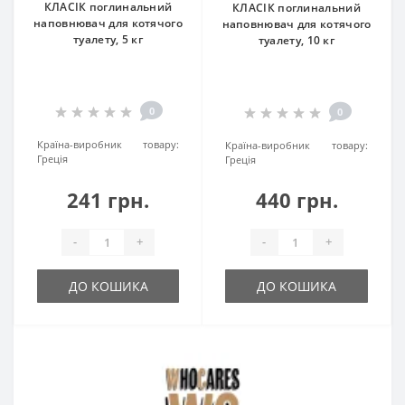
КЛАСІК поглинальний
КЛАСІК поглинальний
наповнювач для котячого
наповнювач для котячого
туалету, 5 кг
туалету, 10 кг
0
0
Країна-виробник товару:
Країна-виробник товару:
Греція
Греція
241 грн.
440 грн.
-
+
-
+
ДО КОШИКА
ДО КОШИКА