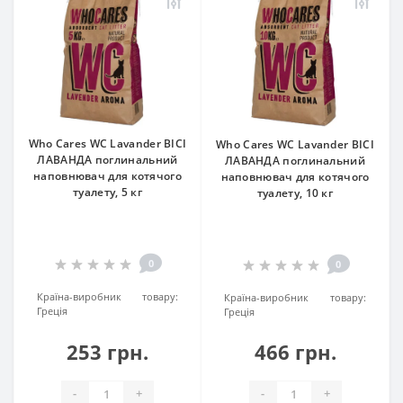
Who Cares WC Lavander ВІСІ
Who Cares WC Lavander ВІСІ
ЛАВАНДА поглинальний
ЛАВАНДА поглинальний
наповнювач для котячого
наповнювач для котячого
туалету, 5 кг
туалету, 10 кг
0
0
Країна-виробник товару:
Країна-виробник товару:
Греція
Греція
253 грн.
466 грн.
-
+
-
+