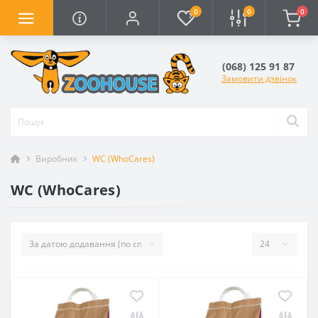
0
0
0
(068) 125 91 87
Замовити дзвінок
Виробник
WC (WhoCares)
WC (WhoCares)