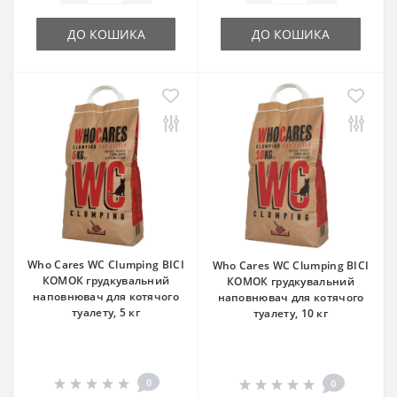
ДО КОШИКА
ДО КОШИКА
Who Cares WC Clumping ВІСІ
Who Cares WC Clumping ВІСІ
КОМОК грудкувальний
КОМОК грудкувальний
наповнювач для котячого
наповнювач для котячого
туалету, 5 кг
туалету, 10 кг
0
0